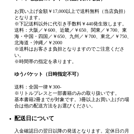
お買い上げ金額￥17,000以上で送料無料（当店負担）
となります。
※下記送料以外に代引き手数料￥440発生致します。
送料：大阪／￥600、近畿／￥650、関東／￥700、東
海・中国・四国／￥650、九州／￥700、東北／￥750、
北海道・沖縄／￥2000
※送料はお客さま負担となりますのでご注意くださ
い。
※時間帯の指定を承ります。
ゆうパケット（日時指定不可）
送料：全国一律￥300-
※リトルプレスと一部書籍のみの取り扱いです。
基本書籍2冊までが対象です。3冊以上お買い上げの場
合は他の配送方法をお選びください。
配送日について
入金確認日の翌日以降の発送となります。定休日の月