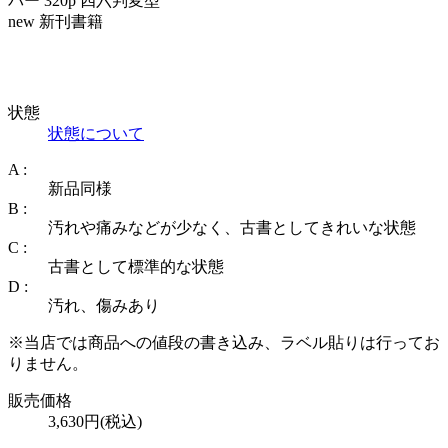
バー 320p 四六判変型
new 新刊書籍
状態
状態について
A :
新品同様
B :
汚れや痛みなどが少なく、古書としてきれいな状態
C :
古書として標準的な状態
D :
汚れ、傷みあり
※当店では商品への値段の書き込み、ラベル貼りは行ってお
りません。
販売価格
3,630円(税込)