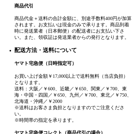
商品代引
商品代金＋送料の合計金額に、別途手数料400円が加算
されます。お支払いは現金のみで承ります。商品到着
時に発送業者（日本郵便）の配送者にお支払い下さ
い。また、領収証は発送業者からの発行となります。
配送方法・送料について
ヤマト宅急便（日時指定可）
お買い上げ金額￥17,000以上で送料無料（当店負担）
となります。
送料：大阪／￥600、近畿／￥650、関東／￥700、東
海・中国・四国／￥650、九州／￥700、東北／￥750、
北海道・沖縄／￥2000
※送料はお客さま負担となりますのでご注意くださ
い。
※時間帯の指定を承ります。
ヤマト宅急便コレクト（商品代引の場合）