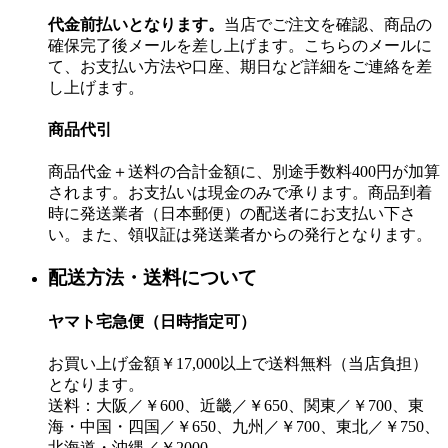
代金前払いとなります。
当店でご注文を確認、商品の
確保完了後メールを差し上げます。こちらのメールに
て、お支払い方法や口座、期日など詳細をご連絡を差
し上げます。
商品代引
商品代金＋送料の合計金額に、別途手数料400円が加算
されます。お支払いは現金のみで承ります。商品到着
時に発送業者（日本郵便）の配送者にお支払い下さ
い。また、領収証は発送業者からの発行となります。
配送方法・送料について
ヤマト宅急便（日時指定可）
お買い上げ金額￥17,000以上で送料無料（当店負担）
となります。
送料：大阪／￥600、近畿／￥650、関東／￥700、東
海・中国・四国／￥650、九州／￥700、東北／￥750、
北海道・沖縄／￥2000