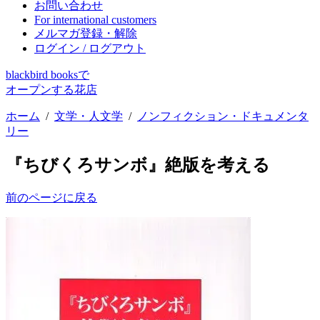
お問い合わせ
For international customers
メルマガ登録・解除
ログイン / ログアウト
blackbird booksで
オープンする花店
ホーム
/
文学・人文学
/
ノンフィクション・ドキュメンタ
リー
『ちびくろサンボ』絶版を考える
前のページに戻る