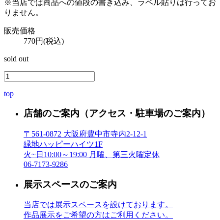
※当店では商品への値段の書き込み、ラベル貼りは行ってお
りません。
販売価格
770円(税込)
sold out
top
店舗のご案内
（アクセス・駐車場のご案内）
〒561-0872 大阪府豊中市寺内2-12-1
緑地ハッピーハイツ1F
火~日10:00～19:00 月曜、第三火曜定休
06-7173-9286
展示スペースのご案内
当店では展示スペースを設けております。
作品展示をご希望の方はご利用ください。