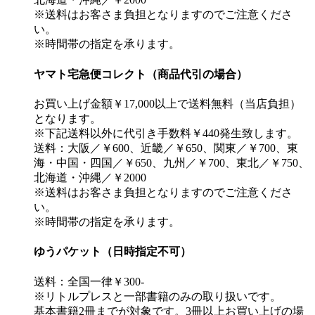
※送料はお客さま負担となりますのでご注意くださ
い。
※時間帯の指定を承ります。
ヤマト宅急便コレクト（商品代引の場合）
お買い上げ金額￥17,000以上で送料無料（当店負担）
となります。
※下記送料以外に代引き手数料￥440発生致します。
送料：大阪／￥600、近畿／￥650、関東／￥700、東
海・中国・四国／￥650、九州／￥700、東北／￥750、
北海道・沖縄／￥2000
※送料はお客さま負担となりますのでご注意くださ
い。
※時間帯の指定を承ります。
ゆうパケット（日時指定不可）
送料：全国一律￥300-
※リトルプレスと一部書籍のみの取り扱いです。
基本書籍2冊までが対象です。3冊以上お買い上げの場