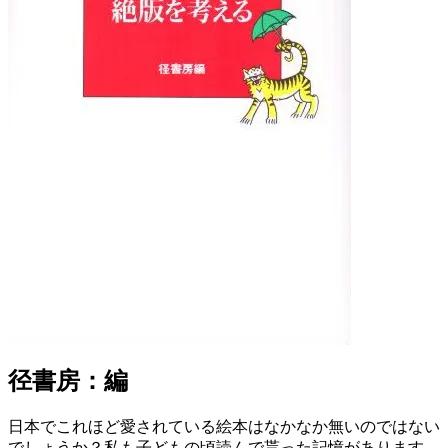
径書房：編
日本でこれほど愛されている絵本はなかなか無いのではない
でしょうか？私も子どもの頃読んで貰った記憶があります。