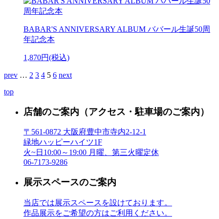
BABAR'S ANNIVERSARY ALBUM ババール生誕50周
年記念本
1,870円(税込)
prev
…
2
3
4
5
6
next
top
店舗のご案内
（アクセス・駐車場のご案内）
〒561-0872 大阪府豊中市寺内2-12-1
緑地ハッピーハイツ1F
火~日10:00～19:00 月曜、第三火曜定休
06-7173-9286
展示スペースのご案内
当店では展示スペースを設けております。
作品展示をご希望の方はご利用ください。