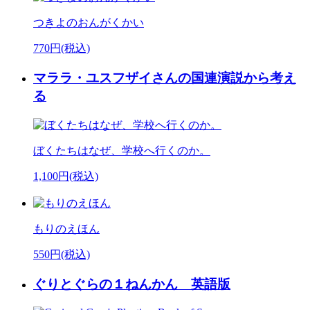
つきよのおんがくかい
770円(税込)
マララ・ユスフザイさんの国連演説から考え
る
ぼくたちはなぜ、学校へ行くのか。
1,100円(税込)
もりのえほん
550円(税込)
ぐりとぐらの１ねんかん 英語版