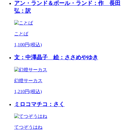
アン・ランド＆ボール・ランド：作 長田
弘：訳
ことば
1,100円(税込)
文：中澤晶子 絵：ささめやゆき
幻燈サーカス
1,210円(税込)
ミロコマチコ：さく
てつぞうはね