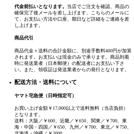
代金前払いとなります。
当店でご注文を確認、商品の
確保完了後メールを差し上げます。こちらのメールに
て、お支払い方法や口座、期日など詳細をご連絡を差
し上げます。
商品代引
商品代金＋送料の合計金額に、別途手数料400円が加算
されます。お支払いは現金のみで承ります。商品到着
時に発送業者（日本郵便）の配送者にお支払い下さ
い。また、領収証は発送業者からの発行となります。
配送方法・送料について
ヤマト宅急便（日時指定可）
お買い上げ金額￥17,000以上で送料無料（当店負担）
となります。
送料：大阪／￥600、近畿／￥650、関東／￥700、東
海・中国・四国／￥650、九州／￥700、東北／￥750、
北海道・沖縄／￥2000