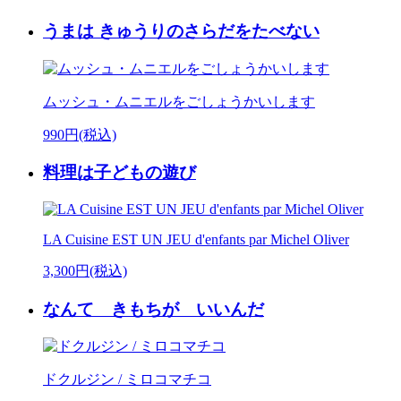
うまは きゅうりのさらだをたべない
ムッシュ・ムニエルをごしょうかいします
990円(税込)
料理は子どもの遊び
LA Cuisine EST UN JEU d'enfants par Michel Oliver
3,300円(税込)
なんて きもちが いいんだ
ドクルジン / ミロコマチコ