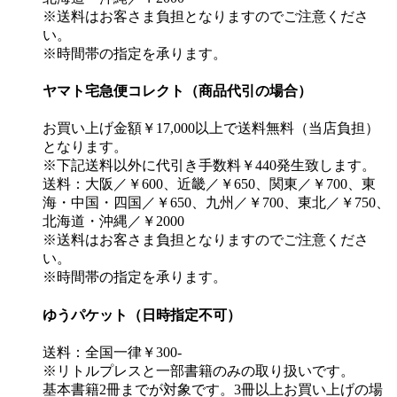
※送料はお客さま負担となりますのでご注意くださ
い。
※時間帯の指定を承ります。
ヤマト宅急便コレクト（商品代引の場合）
お買い上げ金額￥17,000以上で送料無料（当店負担）
となります。
※下記送料以外に代引き手数料￥440発生致します。
送料：大阪／￥600、近畿／￥650、関東／￥700、東
海・中国・四国／￥650、九州／￥700、東北／￥750、
北海道・沖縄／￥2000
※送料はお客さま負担となりますのでご注意くださ
い。
※時間帯の指定を承ります。
ゆうパケット（日時指定不可）
送料：全国一律￥300-
※リトルプレスと一部書籍のみの取り扱いです。
基本書籍2冊までが対象です。3冊以上お買い上げの場