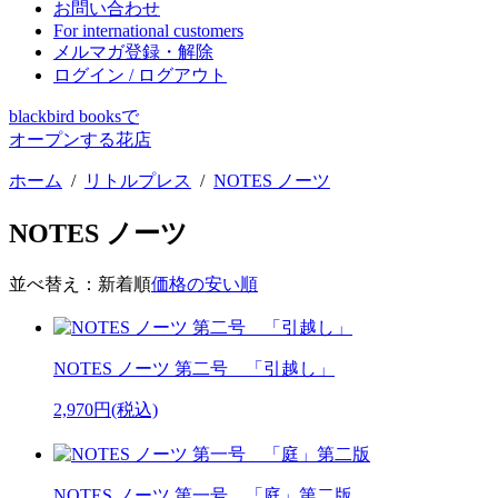
お問い合わせ
For international customers
メルマガ登録・解除
ログイン / ログアウト
blackbird booksで
オープンする花店
ホーム
/
リトルプレス
/
NOTES ノーツ
NOTES ノーツ
並べ替え：
新着順
価格の安い順
NOTES ノーツ 第二号 「引越し」
2,970円(税込)
NOTES ノーツ 第一号 「庭」第二版