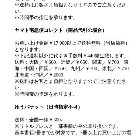
※送料はお客さま負担となりますのでご注意くださ
い。
※時間帯の指定を承ります。
ヤマト宅急便コレクト（商品代引の場合）
お買い上げ金額￥17,000以上で送料無料（当店負担）
となります。
※下記送料以外に代引き手数料￥440発生致します。
送料：大阪／￥600、近畿／￥650、関東／￥700、東
海・中国・四国／￥650、九州／￥700、東北／￥750、
北海道・沖縄／￥2000
※送料はお客さま負担となりますのでご注意くださ
い。
※時間帯の指定を承ります。
ゆうパケット（日時指定不可）
送料：全国一律￥300-
※リトルプレスと一部書籍のみの取り扱いです。
基本書籍2冊までが対象です。3冊以上お買い上げの場