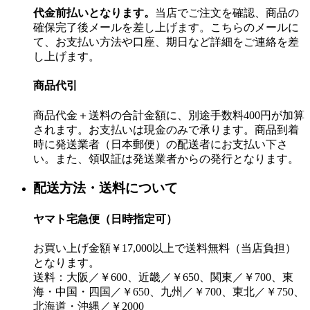
代金前払いとなります。
当店でご注文を確認、商品の
確保完了後メールを差し上げます。こちらのメールに
て、お支払い方法や口座、期日など詳細をご連絡を差
し上げます。
商品代引
商品代金＋送料の合計金額に、別途手数料400円が加算
されます。お支払いは現金のみで承ります。商品到着
時に発送業者（日本郵便）の配送者にお支払い下さ
い。また、領収証は発送業者からの発行となります。
配送方法・送料について
ヤマト宅急便（日時指定可）
お買い上げ金額￥17,000以上で送料無料（当店負担）
となります。
送料：大阪／￥600、近畿／￥650、関東／￥700、東
海・中国・四国／￥650、九州／￥700、東北／￥750、
北海道・沖縄／￥2000