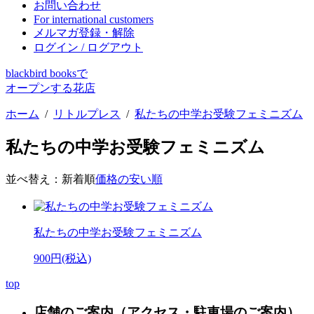
お問い合わせ
For international customers
メルマガ登録・解除
ログイン / ログアウト
blackbird booksで
オープンする花店
ホーム
/
リトルプレス
/
私たちの中学お受験フェミニズム
私たちの中学お受験フェミニズム
並べ替え：
新着順
価格の安い順
私たちの中学お受験フェミニズム
900円(税込)
top
店舗のご案内
（アクセス・駐車場のご案内）