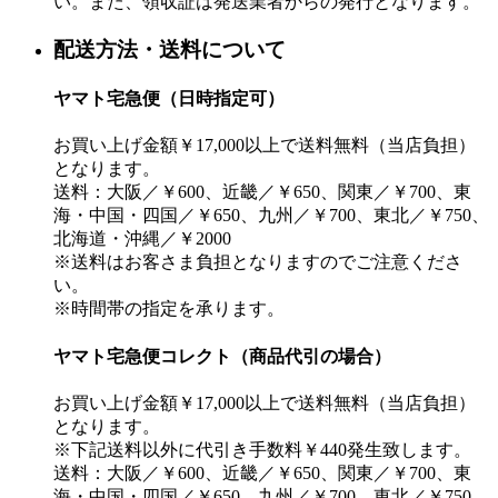
い。また、領収証は発送業者からの発行となります。
配送方法・送料について
ヤマト宅急便（日時指定可）
お買い上げ金額￥17,000以上で送料無料（当店負担）
となります。
送料：大阪／￥600、近畿／￥650、関東／￥700、東
海・中国・四国／￥650、九州／￥700、東北／￥750、
北海道・沖縄／￥2000
※送料はお客さま負担となりますのでご注意くださ
い。
※時間帯の指定を承ります。
ヤマト宅急便コレクト（商品代引の場合）
お買い上げ金額￥17,000以上で送料無料（当店負担）
となります。
※下記送料以外に代引き手数料￥440発生致します。
送料：大阪／￥600、近畿／￥650、関東／￥700、東
海・中国・四国／￥650、九州／￥700、東北／￥750、