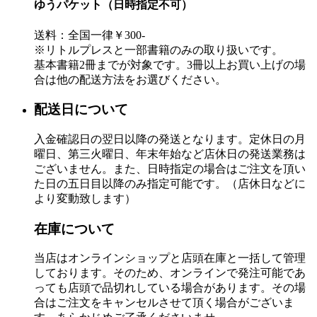
ゆうパケット（日時指定不可）
送料：全国一律￥300-
※リトルプレスと一部書籍のみの取り扱いです。
基本書籍2冊までが対象です。3冊以上お買い上げの場
合は他の配送方法をお選びください。
配送日について
入金確認日の翌日以降の発送となります。定休日の月
曜日、第三火曜日、年末年始など店休日の発送業務は
ございません。また、日時指定の場合はご注文を頂い
た日の五日目以降のみ指定可能です。（店休日などに
より変動致します）
在庫について
当店はオンラインショップと店頭在庫と一括して管理
しております。そのため、オンラインで発注可能であ
っても店頭で品切れしている場合があります。その場
合はご注文をキャンセルさせて頂く場合がございま