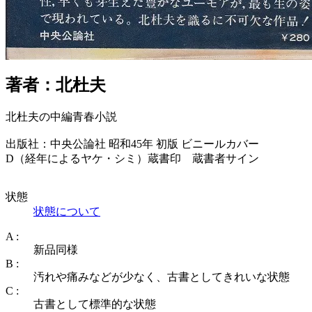
著者：北杜夫
北杜夫の中編青春小説
出版社：中央公論社 昭和45年 初版 ビニールカバー
D（経年によるヤケ・シミ）蔵書印 蔵書者サイン
状態
状態について
A :
新品同様
B :
汚れや痛みなどが少なく、古書としてきれいな状態
C :
古書として標準的な状態