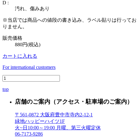
D :
汚れ、傷みあり
※当店では商品への値段の書き込み、ラベル貼りは行ってお
りません。
販売価格
880円(税込)
カートに入れる
For international customers
top
店舗のご案内
（アクセス・駐車場のご案内）
〒561-0872 大阪府豊中市寺内2-12-1
緑地ハッピーハイツ1F
火~日10:00～19:00 月曜、第三火曜定休
06-7173-9286