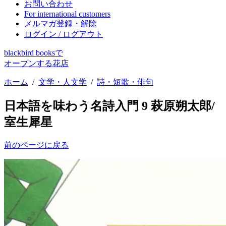
お問い合わせ
For international customers
メルマガ登録・解除
ログイン / ログアウト
blackbird booksで
オープンする花店
ホーム
/
文学・人文学
/
詩・短歌・俳句
日本語を味わう名詩入門 9 萩原朔太郎/
室生犀星
前のページに戻る