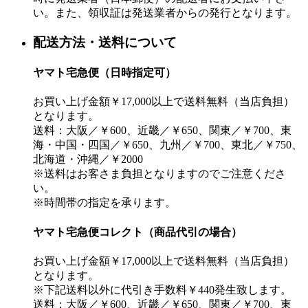
い。また、領収証は発送業者からの発行となります。
配送方法・送料について
ヤマト宅急便（日時指定可）
お買い上げ金額￥17,000以上で送料無料（当店負担）
となります。
送料：大阪／￥600、近畿／￥650、関東／￥700、東
海・中国・四国／￥650、九州／￥700、東北／￥750、
北海道・沖縄／￥2000
※送料はお客さま負担となりますのでご注意くださ
い。
※時間帯の指定を承ります。
ヤマト宅急便コレクト（商品代引の場合）
お買い上げ金額￥17,000以上で送料無料（当店負担）
となります。
※下記送料以外に代引き手数料￥440発生致します。
送料：大阪／￥600、近畿／￥650、関東／￥700、東