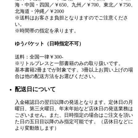
海・中国・四国／￥650、九州／￥700、東北／￥750、
北海道・沖縄／￥2000
※送料はお客さま負担となりますのでご注意くださ
い。
※時間帯の指定を承ります。
ゆうパケット（日時指定不可）
送料：全国一律￥300-
※リトルプレスと一部書籍のみの取り扱いです。
基本書籍2冊までが対象です。3冊以上お買い上げの場
合は他の配送方法をお選びください。
配送日について
入金確認日の翌日以降の発送となります。定休日の月
曜日、第三火曜日、年末年始など店休日の発送業務は
ございません。また、日時指定の場合はご注文を頂い
た日の五日目以降のみ指定可能です。（店休日などに
より変動致します）