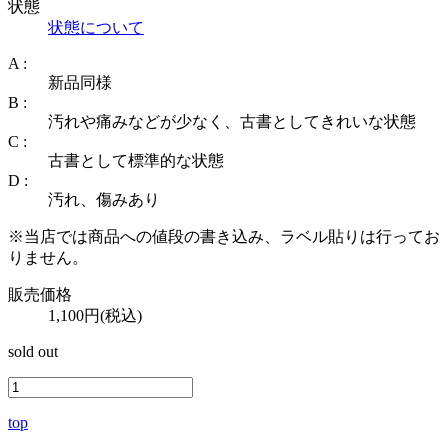
状態
状態について
A :
新品同様
B :
汚れや痛みなどが少なく、古書としてきれいな状態
C :
古書として標準的な状態
D :
汚れ、傷みあり
※当店では商品への値段の書き込み、ラベル貼りは行ってお
りません。
販売価格
1,100円(税込)
sold out
top