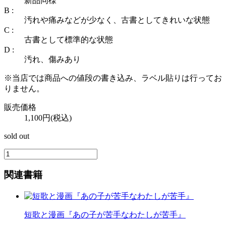
新品同様
B :
汚れや痛みなどが少なく、古書としてきれいな状態
C :
古書として標準的な状態
D :
汚れ、傷みあり
※当店では商品への値段の書き込み、ラベル貼りは行ってお
りません。
販売価格
1,100円(税込)
sold out
関連書籍
短歌と漫画『あの子が苦手なわたしが苦手』