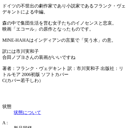
ドイツの不世出の劇作家であり小説家であるフランク・ヴェ
デキントによる中編。
森の中で集団生活を営む女子たちのイノセンスと悲哀。
映画「エコール」の原作となったものです。
MINE-HAHAはインディアンの言葉で「笑う水」の意。
訳には市川実和子
合田ノブヨさんの装画がいいですね
著者：フランク・ヴェデキント 訳：市川実和子 出版社：リ
トルモア 2006初版 ソフトカバー
C(カバー若干しわ）
状態
状態について
A :