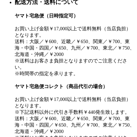
配送方法・送料について
ヤマト宅急便（日時指定可）
お買い上げ金額￥17,000以上で送料無料（当店負担）
となります。
送料：大阪／￥600、近畿／￥650、関東／￥700、東
海・中国・四国／￥650、九州／￥700、東北／￥750、
北海道・沖縄／￥2000
※送料はお客さま負担となりますのでご注意くださ
い。
※時間帯の指定を承ります。
ヤマト宅急便コレクト（商品代引の場合）
お買い上げ金額￥17,000以上で送料無料（当店負担）
となります。
※下記送料以外に代引き手数料￥440発生致します。
送料：大阪／￥600、近畿／￥650、関東／￥700、東
海・中国・四国／￥650、九州／￥700、東北／￥750、
北海道・沖縄／￥2000