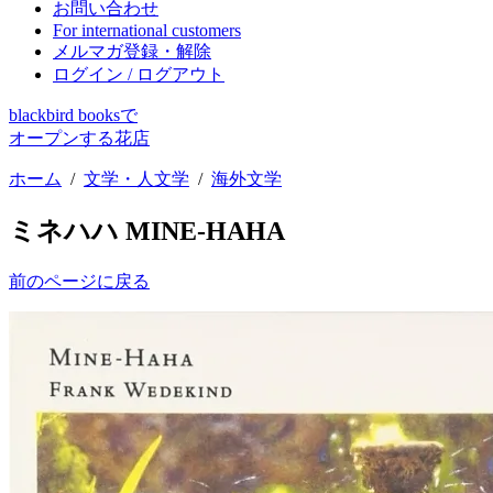
お問い合わせ
For international customers
メルマガ登録・解除
ログイン / ログアウト
blackbird booksで
オープンする花店
ホーム
/
文学・人文学
/
海外文学
ミネハハ MINE-HAHA
前のページに戻る