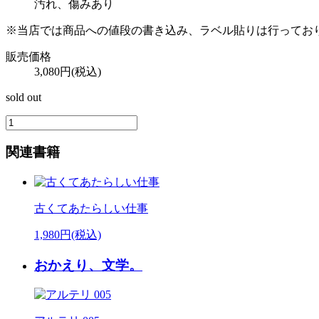
汚れ、傷みあり
※当店では商品への値段の書き込み、ラベル貼りは行ってお
販売価格
3,080円(税込)
sold out
関連書籍
古くてあたらしい仕事
1,980円(税込)
おかえり、文学。