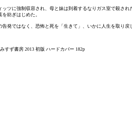
ヴィッツに強制収容され、母と妹は到着するなりガス室で殺され
葉を紡ぎはじめた。
の告発ではなく、恐怖と死を「生きて」、いかに人生を取り戻
書房 2013 初版 ハードカバー 182p