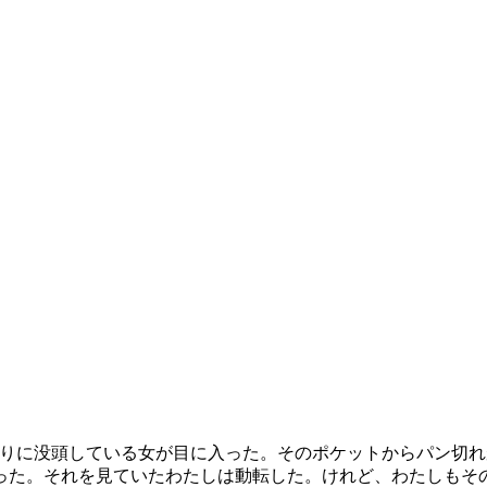
祈りに没頭している女が目に入った。そのポケットからパン切
った。それを見ていたわたしは動転した。けれど、わたしもそ