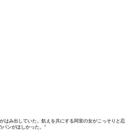
れがはみ出していた。飢えを共にする同室の女がこっそりと忍
のパンがほしかった。"