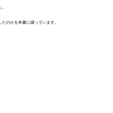
た。
したのかを本書に綴っています。