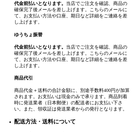
代金前払いとなります。
当店でご注文を確認、商品の
確保完了後メールを差し上げます。こちらのメールに
て、お支払い方法や口座、期日など詳細をご連絡を差
し上げます。
ゆうちょ振替
代金前払いとなります。
当店でご注文を確認、商品の
確保完了後メールを差し上げます。こちらのメールに
て、お支払い方法や口座、期日など詳細をご連絡を差
し上げます。
商品代引
商品代金＋送料の合計金額に、別途手数料400円が加算
されます。お支払いは現金のみで承ります。商品到着
時に発送業者（日本郵便）の配送者にお支払い下さ
い。また、領収証は発送業者からの発行となります。
配送方法・送料について