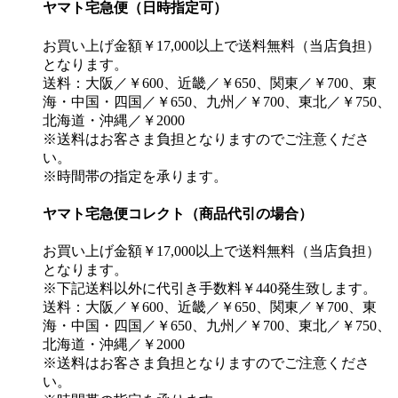
ヤマト宅急便（日時指定可）
お買い上げ金額￥17,000以上で送料無料（当店負担）
となります。
送料：大阪／￥600、近畿／￥650、関東／￥700、東
海・中国・四国／￥650、九州／￥700、東北／￥750、
北海道・沖縄／￥2000
※送料はお客さま負担となりますのでご注意くださ
い。
※時間帯の指定を承ります。
ヤマト宅急便コレクト（商品代引の場合）
お買い上げ金額￥17,000以上で送料無料（当店負担）
となります。
※下記送料以外に代引き手数料￥440発生致します。
送料：大阪／￥600、近畿／￥650、関東／￥700、東
海・中国・四国／￥650、九州／￥700、東北／￥750、
北海道・沖縄／￥2000
※送料はお客さま負担となりますのでご注意くださ
い。