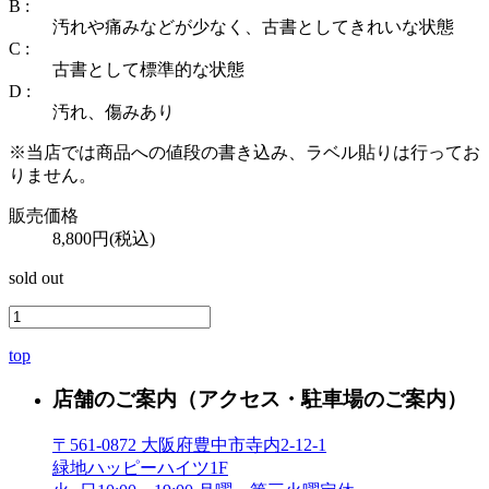
B :
汚れや痛みなどが少なく、古書としてきれいな状態
C :
古書として標準的な状態
D :
汚れ、傷みあり
※当店では商品への値段の書き込み、ラベル貼りは行ってお
りません。
販売価格
8,800円(税込)
sold out
top
店舗のご案内
（アクセス・駐車場のご案内）
〒561-0872 大阪府豊中市寺内2-12-1
緑地ハッピーハイツ1F