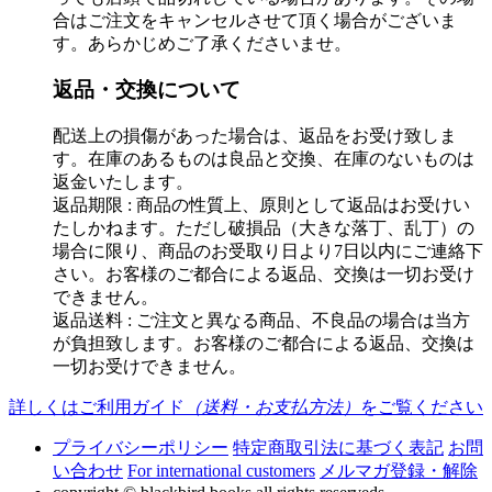
合はご注文をキャンセルさせて頂く場合がございま
す。あらかじめご了承くださいませ。
返品・交換について
配送上の損傷があった場合は、返品をお受け致しま
す。在庫のあるものは良品と交換、在庫のないものは
返金いたします。
返品期限 : 商品の性質上、原則として返品はお受けい
たしかねます。ただし破損品（大きな落丁、乱丁）の
場合に限り、商品のお受取り日より7日以内にご連絡下
さい。お客様のご都合による返品、交換は一切お受け
できません。
返品送料 : ご注文と異なる商品、不良品の場合は当方
が負担致します。お客様のご都合による返品、交換は
一切お受けできません。
詳しくはご利用ガイド
（送料・お支払方法）
をご覧ください
プライバシーポリシー
特定商取引法に基づく表記
お問
い合わせ
For international customers
メルマガ登録・解除