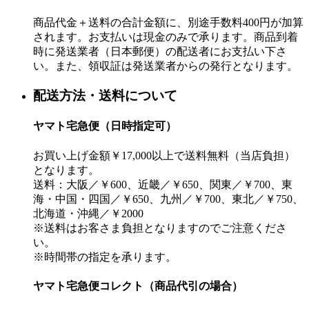
商品代金＋送料の合計金額に、別途手数料400円が加算
されます。お支払いは現金のみで承ります。商品到着
時に発送業者（日本郵便）の配送者にお支払い下さ
い。また、領収証は発送業者からの発行となります。
配送方法・送料について
ヤマト宅急便（日時指定可）
お買い上げ金額￥17,000以上で送料無料（当店負担）
となります。
送料：大阪／￥600、近畿／￥650、関東／￥700、東
海・中国・四国／￥650、九州／￥700、東北／￥750、
北海道・沖縄／￥2000
※送料はお客さま負担となりますのでご注意くださ
い。
※時間帯の指定を承ります。
ヤマト宅急便コレクト（商品代引の場合）