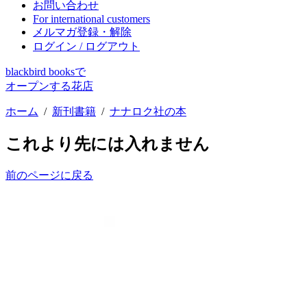
お問い合わせ
For international customers
メルマガ登録・解除
ログイン / ログアウト
blackbird booksで
オープンする花店
ホーム
/
新刊書籍
/
ナナロク社の本
これより先には入れません
前のページに戻る