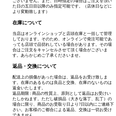
ございません。また、日時指定の場合はご注文を頂い
た日の五日目以降のみ指定可能です。（店休日などに
より変動致します）
在庫について
当店はオンラインショップと店頭在庫と一括して管理
しております。そのため、オンラインで発注可能であ
っても店頭で品切れしている場合があります。その場
合はご注文をキャンセルさせて頂く場合がございま
す。あらかじめご了承くださいませ。
返品・交換について
配送上の損傷があった場合は、返品をお受け致しま
す。在庫のあるものは良品と交換、在庫のないものは
返金いたします。
返品期限 : 商品の性質上、原則として返品はお受けい
たしかねます。ただし破損品（大きな落丁、乱丁）の
場合に限り、商品のお受取り日より7日以内にご連絡下
さい。お客様のご都合による返品、交換は一切お受け
できません。