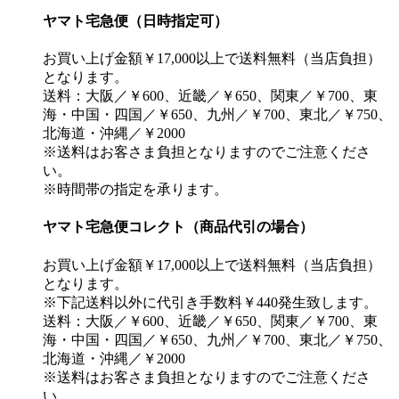
ヤマト宅急便（日時指定可）
お買い上げ金額￥17,000以上で送料無料（当店負担）
となります。
送料：大阪／￥600、近畿／￥650、関東／￥700、東
海・中国・四国／￥650、九州／￥700、東北／￥750、
北海道・沖縄／￥2000
※送料はお客さま負担となりますのでご注意くださ
い。
※時間帯の指定を承ります。
ヤマト宅急便コレクト（商品代引の場合）
お買い上げ金額￥17,000以上で送料無料（当店負担）
となります。
※下記送料以外に代引き手数料￥440発生致します。
送料：大阪／￥600、近畿／￥650、関東／￥700、東
海・中国・四国／￥650、九州／￥700、東北／￥750、
北海道・沖縄／￥2000
※送料はお客さま負担となりますのでご注意くださ
い。