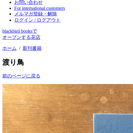
お問い合わせ
For international customers
メルマガ登録・解除
ログイン / ログアウト
blackbird booksで
オープンする花店
ホーム
/
新刊書籍
渡り鳥
前のページに戻る