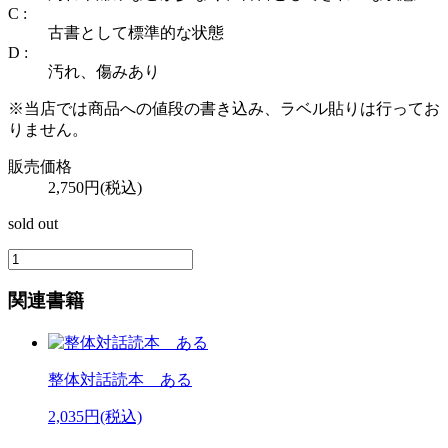
C :
古書として標準的な状態
D :
汚れ、傷みあり
※当店では商品への値段の書き込み、ラベル貼りは行ってお
りません。
販売価格
2,750円(税込)
sold out
関連書籍
整体対話読本 ある
2,035円(税込)