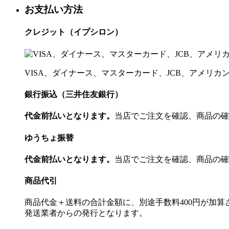
お支払い方法
クレジット（イプシロン）
VISA、ダイナース、マスターカード、JCB、アメリ
銀行振込（三井住友銀行）
代金前払いとなります。
当店でご注文を確認、商品の確
ゆうちょ振替
代金前払いとなります。
当店でご注文を確認、商品の確
商品代引
商品代金＋送料の合計金額に、別途手数料400円が加
発送業者からの発行となります。