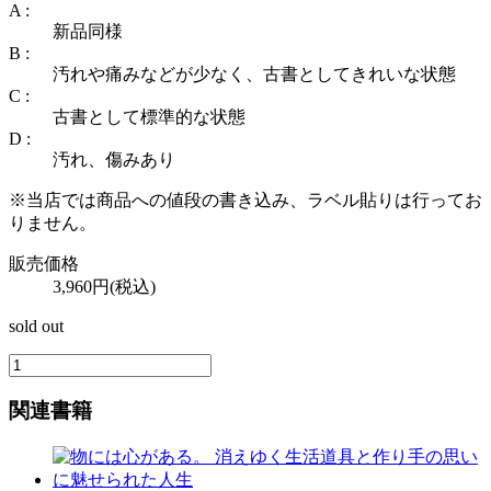
A :
新品同様
B :
汚れや痛みなどが少なく、古書としてきれいな状態
C :
古書として標準的な状態
D :
汚れ、傷みあり
※当店では商品への値段の書き込み、ラベル貼りは行ってお
りません。
販売価格
3,960円(税込)
sold out
関連書籍