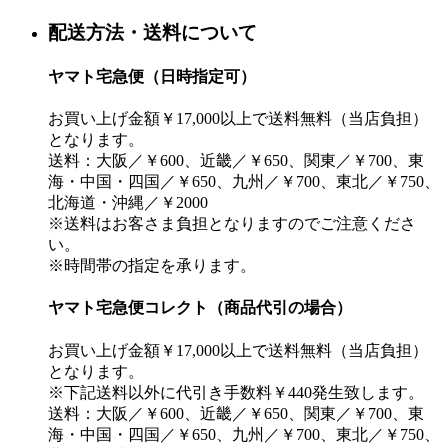
配送方法・送料について
ヤマト宅急便（日時指定可）
お買い上げ金額￥17,000以上で送料無料（当店負担）
となります。
送料：大阪／￥600、近畿／￥650、関東／￥700、東
海・中国・四国／￥650、九州／￥700、東北／￥750、
北海道・沖縄／￥2000
※送料はお客さま負担となりますのでご注意くださ
い。
※時間帯の指定を承ります。
ヤマト宅急便コレクト（商品代引の場合）
お買い上げ金額￥17,000以上で送料無料（当店負担）
となります。
※下記送料以外に代引き手数料￥440発生致します。
送料：大阪／￥600、近畿／￥650、関東／￥700、東
海・中国・四国／￥650、九州／￥700、東北／￥750、