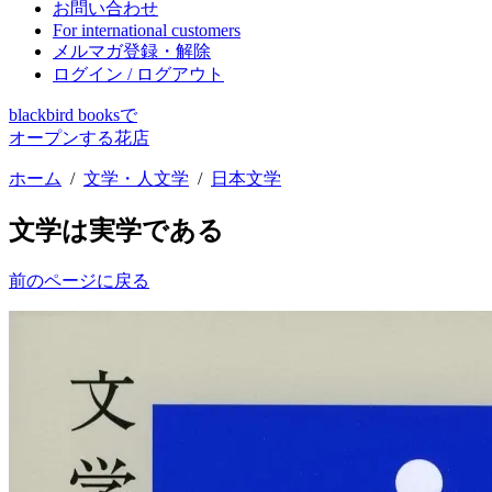
お問い合わせ
For international customers
メルマガ登録・解除
ログイン / ログアウト
blackbird booksで
オープンする花店
ホーム
/
文学・人文学
/
日本文学
文学は実学である
前のページに戻る