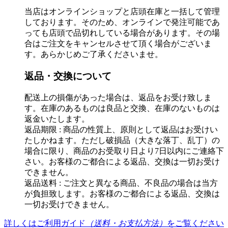
当店はオンラインショップと店頭在庫と一括して管理
しております。そのため、オンラインで発注可能であ
っても店頭で品切れしている場合があります。その場
合はご注文をキャンセルさせて頂く場合がございま
す。あらかじめご了承くださいませ。
返品・交換について
配送上の損傷があった場合は、返品をお受け致しま
す。在庫のあるものは良品と交換、在庫のないものは
返金いたします。
返品期限 : 商品の性質上、原則として返品はお受けい
たしかねます。ただし破損品（大きな落丁、乱丁）の
場合に限り、商品のお受取り日より7日以内にご連絡下
さい。お客様のご都合による返品、交換は一切お受け
できません。
返品送料 : ご注文と異なる商品、不良品の場合は当方
が負担致します。お客様のご都合による返品、交換は
一切お受けできません。
詳しくはご利用ガイド
（送料・お支払方法）
をご覧ください