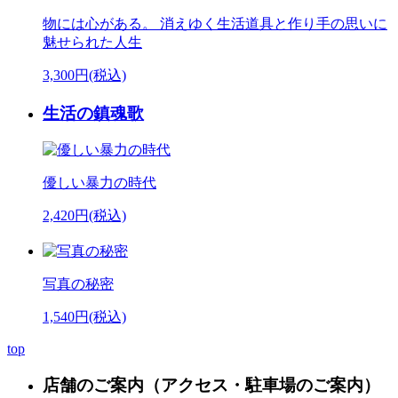
物には心がある。 消えゆく生活道具と作り手の思いに
魅せられた人生
3,300円(税込)
生活の鎮魂歌
優しい暴力の時代
2,420円(税込)
写真の秘密
1,540円(税込)
top
店舗のご案内
（アクセス・駐車場のご案内）