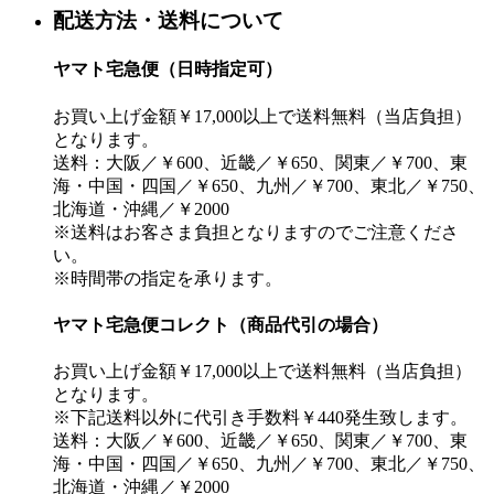
配送方法・送料について
ヤマト宅急便（日時指定可）
お買い上げ金額￥17,000以上で送料無料（当店負担）
となります。
送料：大阪／￥600、近畿／￥650、関東／￥700、東
海・中国・四国／￥650、九州／￥700、東北／￥750、
北海道・沖縄／￥2000
※送料はお客さま負担となりますのでご注意くださ
い。
※時間帯の指定を承ります。
ヤマト宅急便コレクト（商品代引の場合）
お買い上げ金額￥17,000以上で送料無料（当店負担）
となります。
※下記送料以外に代引き手数料￥440発生致します。
送料：大阪／￥600、近畿／￥650、関東／￥700、東
海・中国・四国／￥650、九州／￥700、東北／￥750、
北海道・沖縄／￥2000