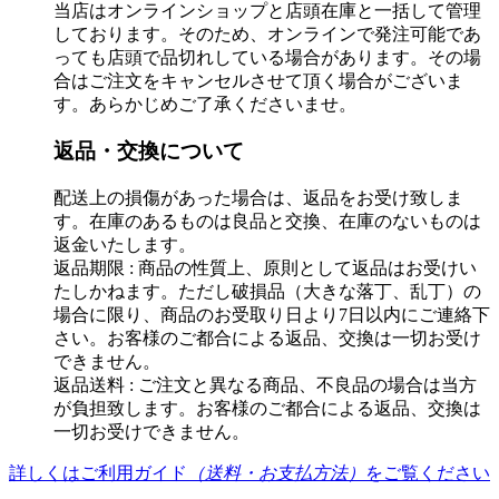
当店はオンラインショップと店頭在庫と一括して管理
しております。そのため、オンラインで発注可能であ
っても店頭で品切れしている場合があります。その場
合はご注文をキャンセルさせて頂く場合がございま
す。あらかじめご了承くださいませ。
返品・交換について
配送上の損傷があった場合は、返品をお受け致しま
す。在庫のあるものは良品と交換、在庫のないものは
返金いたします。
返品期限 : 商品の性質上、原則として返品はお受けい
たしかねます。ただし破損品（大きな落丁、乱丁）の
場合に限り、商品のお受取り日より7日以内にご連絡下
さい。お客様のご都合による返品、交換は一切お受け
できません。
返品送料 : ご注文と異なる商品、不良品の場合は当方
が負担致します。お客様のご都合による返品、交換は
一切お受けできません。
詳しくはご利用ガイド
（送料・お支払方法）
をご覧ください