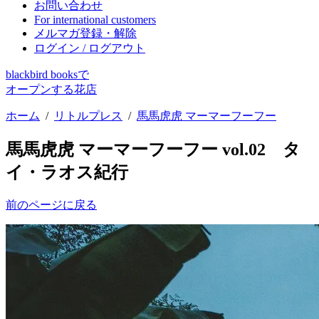
お問い合わせ
For international customers
メルマガ登録・解除
ログイン / ログアウト
blackbird booksで
オープンする花店
ホーム
/
リトルプレス
/
馬馬虎虎 マーマーフーフー
馬馬虎虎 マーマーフーフー vol.02 タ
イ・ラオス紀行
前のページに戻る