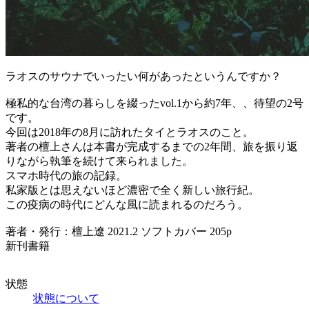
ラオスのサウナでいったい何があったというんですか？
極私的な台湾の暮らしを綴ったvol.1から約7年、、待望の2号
です。
今回は2018年の8月に訪れたタイとラオスのこと。
著者の檀上さんは本書が完成するまでの2年間、旅を振り返
りながら執筆を続けて来られました。
スマホ時代の旅の記録。
私家版とは思えないほど濃密で全く新しい旅行紀。
この疫病の時代にどんな風に読まれるのだろう。
著者・発行：檀上遼 2021.2 ソフトカバー 205p
新刊書籍
状態
状態について