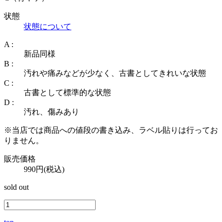
状態
状態について
A :
新品同様
B :
汚れや痛みなどが少なく、古書としてきれいな状態
C :
古書として標準的な状態
D :
汚れ、傷みあり
※当店では商品への値段の書き込み、ラベル貼りは行ってお
りません。
販売価格
990円(税込)
sold out