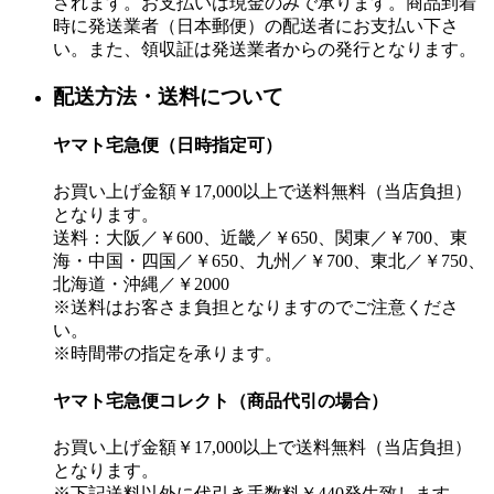
されます。お支払いは現金のみで承ります。商品到着
時に発送業者（日本郵便）の配送者にお支払い下さ
い。また、領収証は発送業者からの発行となります。
配送方法・送料について
ヤマト宅急便（日時指定可）
お買い上げ金額￥17,000以上で送料無料（当店負担）
となります。
送料：大阪／￥600、近畿／￥650、関東／￥700、東
海・中国・四国／￥650、九州／￥700、東北／￥750、
北海道・沖縄／￥2000
※送料はお客さま負担となりますのでご注意くださ
い。
※時間帯の指定を承ります。
ヤマト宅急便コレクト（商品代引の場合）
お買い上げ金額￥17,000以上で送料無料（当店負担）
となります。
※下記送料以外に代引き手数料￥440発生致します。