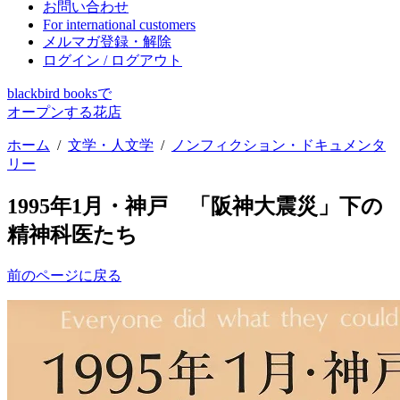
お問い合わせ
For international customers
メルマガ登録・解除
ログイン / ログアウト
blackbird booksで
オープンする花店
ホーム
/
文学・人文学
/
ノンフィクション・ドキュメンタ
リー
1995年1月・神戸 「阪神大震災」下の
精神科医たち
前のページに戻る