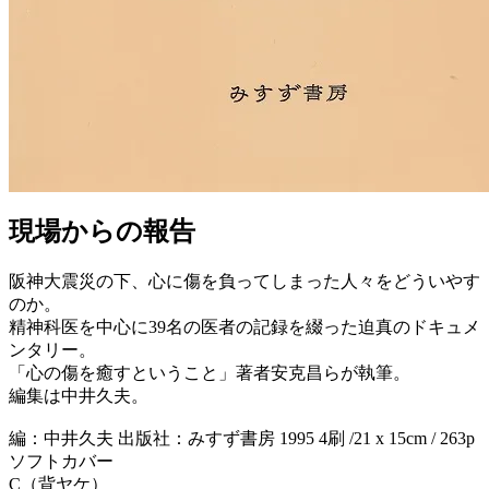
現場からの報告
阪神大震災の下、心に傷を負ってしまった人々をどういやす
のか。
精神科医を中心に39名の医者の記録を綴った迫真のドキュメ
ンタリー。
「心の傷を癒すということ」著者安克昌らが執筆。
編集は中井久夫。
編：中井久夫 出版社：みすず書房 1995 4刷 /21 x 15cm / 263p
ソフトカバー
C（背ヤケ）