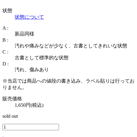
状態
状態について
A :
新品同様
B :
汚れや痛みなどが少なく、古書としてきれいな状態
C :
古書として標準的な状態
D :
汚れ、傷みあり
※当店では商品への値段の書き込み、ラベル貼りは行ってお
りません。
販売価格
1,650円(税込)
sold out