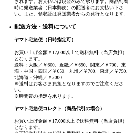
されます。お支払いは現金のみで承ります。商品到着
時に発送業者（日本郵便）の配送者にお支払い下さ
い。また、領収証は発送業者からの発行となります。
配送方法・送料について
ヤマト宅急便（日時指定可）
お買い上げ金額￥17,000以上で送料無料（当店負担）
となります。
送料：大阪／￥600、近畿／￥650、関東／￥700、東
海・中国・四国／￥650、九州／￥700、東北／￥750、
北海道・沖縄／￥2000
※送料はお客さま負担となりますのでご注意くださ
い。
※時間帯の指定を承ります。
ヤマト宅急便コレクト（商品代引の場合）
お買い上げ金額￥17,000以上で送料無料（当店負担）
となります。