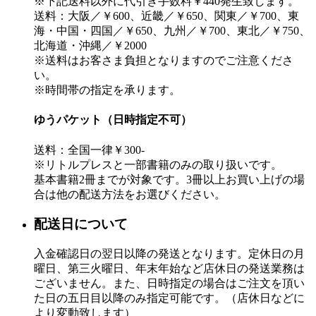
※下記送料以外に代引き手数料￥440発生致します。
送料：大阪／￥600、近畿／￥650、関東／￥700、東
海・中国・四国／￥650、九州／￥700、東北／￥750、
北海道・沖縄／￥2000
※送料はお客さま負担となりますのでご注意くださ
い。
※時間帯の指定を承ります。
ゆうパケット（日時指定不可）
送料：全国一律￥300-
※リトルプレスと一部書籍のみの取り扱いです。
基本書籍2冊までが対象です。3冊以上お買い上げの場
合は他の配送方法をお選びください。
配送日について
入金確認日の翌日以降の発送となります。定休日の月
曜日、第三火曜日、年末年始など店休日の発送業務は
ございません。また、日時指定の場合はご注文を頂い
た日の五日目以降のみ指定可能です。（店休日などに
より変動致します）