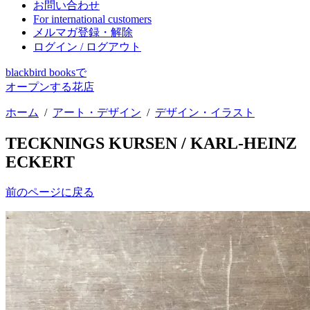
お問い合わせ
For international customers
メルマガ登録・解除
ログイン / ログアウト
blackbird booksで
オープンする花店
ホーム
/
アート・デザイン
/
デザイン・イラスト
TECKNINGS KURSEN / KARL-HEINZ
ECKERT
前のページに戻る