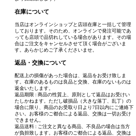
在庫について
当店はオンラインショップと店頭在庫と一括して管理
しております。そのため、オンラインで発注可能であ
っても店頭で品切れしている場合があります。その場
合はご注文をキャンセルさせて頂く場合がございま
す。あらかじめご了承くださいませ。
返品・交換について
配送上の損傷があった場合は、返品をお受け致しま
す。在庫のあるものは良品と交換、在庫のないものは
返金いたします。
返品期限 : 商品の性質上、原則として返品はお受けい
たしかねます。ただし破損品（大きな落丁、乱丁）の
場合に限り、商品のお受取り日より7日以内にご連絡下
さい。お客様のご都合による返品、交換は一切お受け
できません。
返品送料 : ご注文と異なる商品、不良品の場合は当方
が負担致します。お客様のご都合による返品、交換は