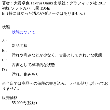
著者：大貫卓也 Takuya Onuki 出版社：グラフィック社 2017
初版 ソフトカバー/函 1504p
B（特に目立った汚れやダメージはありません）
状態
状態について
A :
新品同様
B :
汚れや痛みなどが少なく、古書としてきれいな状態
C :
古書として標準的な状態
D :
汚れ、傷みあり
※当店では商品への値段の書き込み、ラベル貼りは行ってお
りません。
販売価格
55,000円(税込)