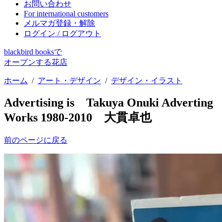
お問い合わせ
For international customers
メルマガ登録・解除
ログイン / ログアウト
blackbird booksで
オープンする花店
ホーム
/
アート・デザイン
/
デザイン・イラスト
Advertising is Takuya Onuki Adverting
Works 1980-2010 大貫卓也
前のページに戻る