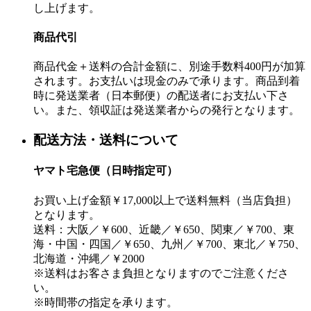
し上げます。
商品代引
商品代金＋送料の合計金額に、別途手数料400円が加算
されます。お支払いは現金のみで承ります。商品到着
時に発送業者（日本郵便）の配送者にお支払い下さ
い。また、領収証は発送業者からの発行となります。
配送方法・送料について
ヤマト宅急便（日時指定可）
お買い上げ金額￥17,000以上で送料無料（当店負担）
となります。
送料：大阪／￥600、近畿／￥650、関東／￥700、東
海・中国・四国／￥650、九州／￥700、東北／￥750、
北海道・沖縄／￥2000
※送料はお客さま負担となりますのでご注意くださ
い。
※時間帯の指定を承ります。