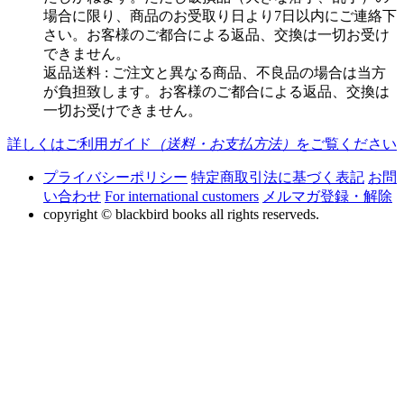
場合に限り、商品のお受取り日より7日以内にご連絡下
さい。お客様のご都合による返品、交換は一切お受け
できません。
返品送料 : ご注文と異なる商品、不良品の場合は当方
が負担致します。お客様のご都合による返品、交換は
一切お受けできません。
詳しくはご利用ガイド
（送料・お支払方法）
をご覧ください
プライバシーポリシー
特定商取引法に基づく表記
お問
い合わせ
For international customers
メルマガ登録・解除
copyright © blackbird books all rights reserveds.