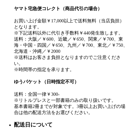
ヤマト宅急便コレクト（商品代引の場合）
お買い上げ金額￥17,000以上で送料無料（当店負担）
となります。
※下記送料以外に代引き手数料￥440発生致します。
送料：大阪／￥600、近畿／￥650、関東／￥700、東
海・中国・四国／￥650、九州／￥700、東北／￥750、
北海道・沖縄／￥2000
※送料はお客さま負担となりますのでご注意くださ
い。
※時間帯の指定を承ります。
ゆうパケット（日時指定不可）
送料：全国一律￥300-
※リトルプレスと一部書籍のみの取り扱いです。
基本書籍2冊までが対象です。3冊以上お買い上げの場
合は他の配送方法をお選びください。
配送日について