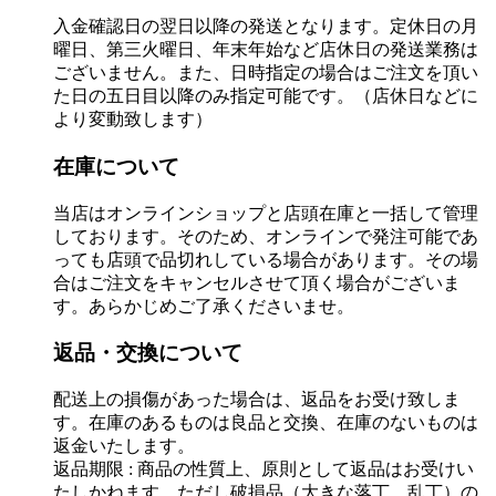
入金確認日の翌日以降の発送となります。定休日の月
曜日、第三火曜日、年末年始など店休日の発送業務は
ございません。また、日時指定の場合はご注文を頂い
た日の五日目以降のみ指定可能です。（店休日などに
より変動致します）
在庫について
当店はオンラインショップと店頭在庫と一括して管理
しております。そのため、オンラインで発注可能であ
っても店頭で品切れしている場合があります。その場
合はご注文をキャンセルさせて頂く場合がございま
す。あらかじめご了承くださいませ。
返品・交換について
配送上の損傷があった場合は、返品をお受け致しま
す。在庫のあるものは良品と交換、在庫のないものは
返金いたします。
返品期限 : 商品の性質上、原則として返品はお受けい
たしかねます。ただし破損品（大きな落丁、乱丁）の