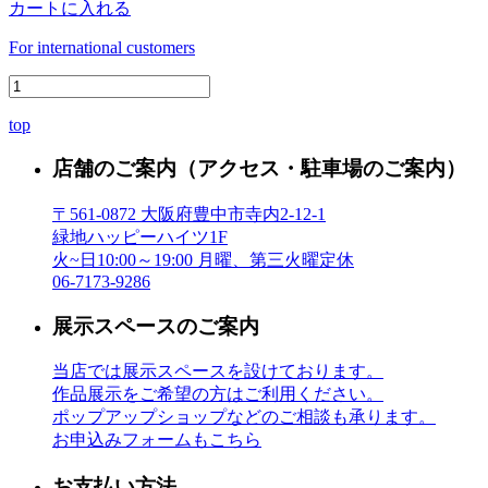
カートに入れる
For international customers
top
店舗のご案内
（アクセス・駐車場のご案内）
〒561-0872 大阪府豊中市寺内2-12-1
緑地ハッピーハイツ1F
火~日10:00～19:00 月曜、第三火曜定休
06-7173-9286
展示スペースのご案内
当店では展示スペースを設けております。
作品展示をご希望の方はご利用ください。
ポップアップショップなどのご相談も承ります。
お申込みフォームもこちら
お支払い方法