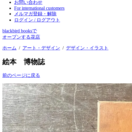
お問い合わせ
For international customers
メルマガ登録・解除
ログイン / ログアウト
blackbird booksで
オープンする花店
ホーム
/
アート・デザイン
/
デザイン・イラスト
絵本 博物誌
前のページに戻る