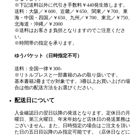
※下記送料以外に代引き手数料￥440発生致します。
送料：大阪／￥600、近畿／￥650、関東／￥700、東
海・中国・四国／￥650、九州／￥700、東北／￥750、
北海道・沖縄／￥2000
※送料はお客さま負担となりますのでご注意くださ
い。
※時間帯の指定を承ります。
ゆうパケット（日時指定不可）
送料：全国一律￥300-
※リトルプレスと一部書籍のみの取り扱いです。
基本書籍2冊までが対象です。3冊以上お買い上げの場
合は他の配送方法をお選びください。
配送日について
入金確認日の翌日以降の発送となります。定休日の月
曜日、第三火曜日、年末年始など店休日の発送業務は
ございません。また、日時指定の場合はご注文を頂い
た日の五日目以降のみ指定可能です。（店休日などに