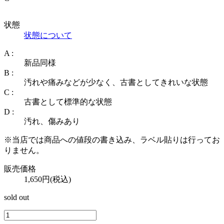
状態
状態について
A :
新品同様
B :
汚れや痛みなどが少なく、古書としてきれいな状態
C :
古書として標準的な状態
D :
汚れ、傷みあり
※当店では商品への値段の書き込み、ラベル貼りは行ってお
りません。
販売価格
1,650円(税込)
sold out