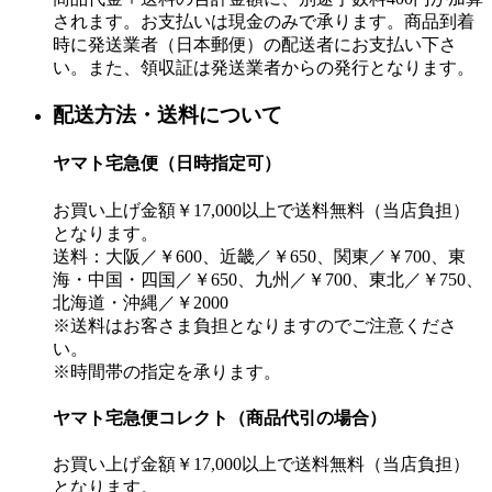
されます。お支払いは現金のみで承ります。商品到着
時に発送業者（日本郵便）の配送者にお支払い下さ
い。また、領収証は発送業者からの発行となります。
配送方法・送料について
ヤマト宅急便（日時指定可）
お買い上げ金額￥17,000以上で送料無料（当店負担）
となります。
送料：大阪／￥600、近畿／￥650、関東／￥700、東
海・中国・四国／￥650、九州／￥700、東北／￥750、
北海道・沖縄／￥2000
※送料はお客さま負担となりますのでご注意くださ
い。
※時間帯の指定を承ります。
ヤマト宅急便コレクト（商品代引の場合）
お買い上げ金額￥17,000以上で送料無料（当店負担）
となります。