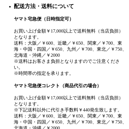
配送方法・送料について
ヤマト宅急便（日時指定可）
お買い上げ金額￥17,000以上で送料無料（当店負担）
となります。
送料：大阪／￥600、近畿／￥650、関東／￥700、東
海・中国・四国／￥650、九州／￥700、東北／￥750、
北海道・沖縄／￥2000
※送料はお客さま負担となりますのでご注意くださ
い。
※時間帯の指定を承ります。
ヤマト宅急便コレクト（商品代引の場合）
お買い上げ金額￥17,000以上で送料無料（当店負担）
となります。
※下記送料以外に代引き手数料￥440発生致します。
送料：大阪／￥600、近畿／￥650、関東／￥700、東
海・中国・四国／￥650、九州／￥700、東北／￥750、
北海道・沖縄／￥2000