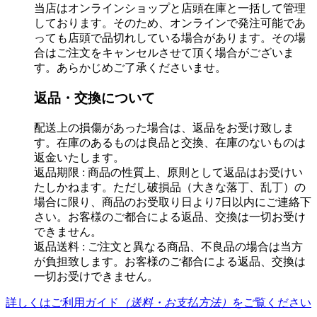
当店はオンラインショップと店頭在庫と一括して管理
しております。そのため、オンラインで発注可能であ
っても店頭で品切れしている場合があります。その場
合はご注文をキャンセルさせて頂く場合がございま
す。あらかじめご了承くださいませ。
返品・交換について
配送上の損傷があった場合は、返品をお受け致しま
す。在庫のあるものは良品と交換、在庫のないものは
返金いたします。
返品期限 : 商品の性質上、原則として返品はお受けい
たしかねます。ただし破損品（大きな落丁、乱丁）の
場合に限り、商品のお受取り日より7日以内にご連絡下
さい。お客様のご都合による返品、交換は一切お受け
できません。
返品送料 : ご注文と異なる商品、不良品の場合は当方
が負担致します。お客様のご都合による返品、交換は
一切お受けできません。
詳しくはご利用ガイド
（送料・お支払方法）
をご覧ください