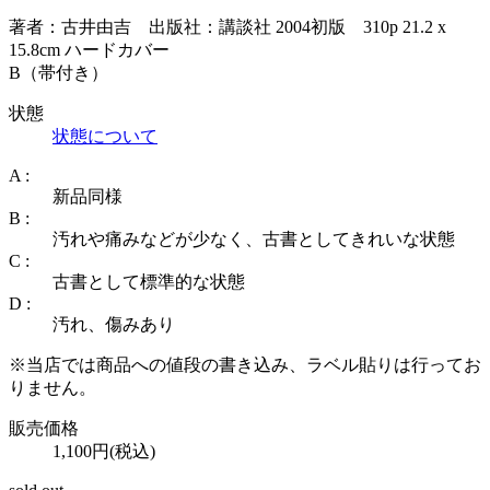
著者：古井由吉 出版社：講談社 2004初版 310p 21.2 x
15.8cm ハードカバー
B（帯付き）
状態
状態について
A :
新品同様
B :
汚れや痛みなどが少なく、古書としてきれいな状態
C :
古書として標準的な状態
D :
汚れ、傷みあり
※当店では商品への値段の書き込み、ラベル貼りは行ってお
りません。
販売価格
1,100円(税込)