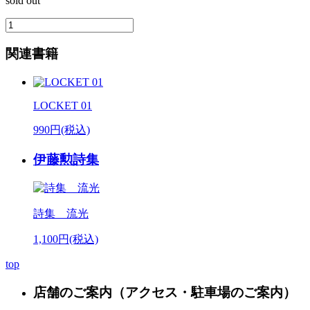
sold out
関連書籍
LOCKET 01
990円(税込)
伊藤勲詩集
詩集 流光
1,100円(税込)
top
店舗のご案内
（アクセス・駐車場のご案内）