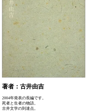
著者：古井由吉
2004年発表の長編です。
死者と生者の物語。
古井文学の到達点。