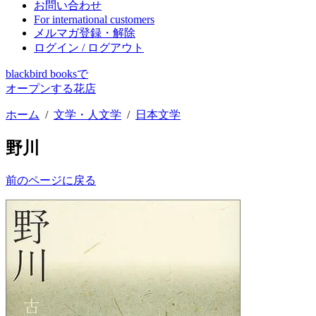
お問い合わせ
For international customers
メルマガ登録・解除
ログイン / ログアウト
blackbird booksで
オープンする花店
ホーム
/
文学・人文学
/
日本文学
野川
前のページに戻る