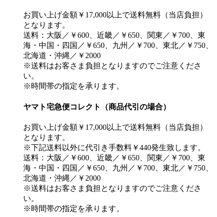
お買い上げ金額￥17,000以上で送料無料（当店負担）
となります。
送料：大阪／￥600、近畿／￥650、関東／￥700、東
海・中国・四国／￥650、九州／￥700、東北／￥750、
北海道・沖縄／￥2000
※送料はお客さま負担となりますのでご注意くださ
い。
※時間帯の指定を承ります。
ヤマト宅急便コレクト（商品代引の場合）
お買い上げ金額￥17,000以上で送料無料（当店負担）
となります。
※下記送料以外に代引き手数料￥440発生致します。
送料：大阪／￥600、近畿／￥650、関東／￥700、東
海・中国・四国／￥650、九州／￥700、東北／￥750、
北海道・沖縄／￥2000
※送料はお客さま負担となりますのでご注意くださ
い。
※時間帯の指定を承ります。