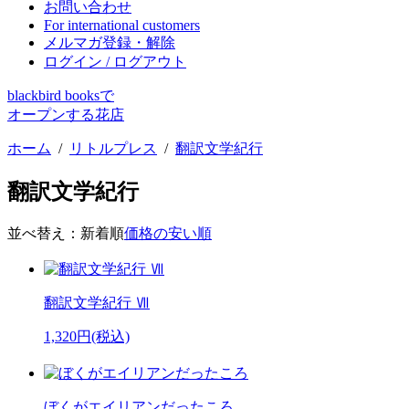
お問い合わせ
For international customers
メルマガ登録・解除
ログイン / ログアウト
blackbird booksで
オープンする花店
ホーム
/
リトルプレス
/
翻訳文学紀行
翻訳文学紀行
並べ替え：
新着順
価格の安い順
翻訳文学紀行 Ⅶ
1,320円(税込)
ぼくがエイリアンだったころ