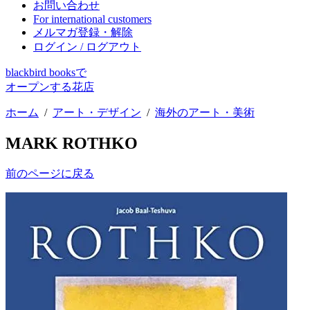
お問い合わせ
For international customers
メルマガ登録・解除
ログイン / ログアウト
blackbird booksで
オープンする花店
ホーム
/
アート・デザイン
/
海外のアート・美術
MARK ROTHKO
前のページに戻る