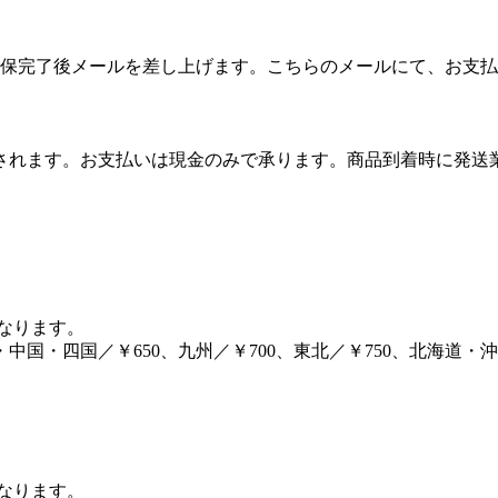
保完了後メールを差し上げます。こちらのメールにて、お支払
算されます。お支払いは現金のみで承ります。商品到着時に発
となります。
・中国・四国／￥650、九州／￥700、東北／￥750、北海道・沖縄
となります。