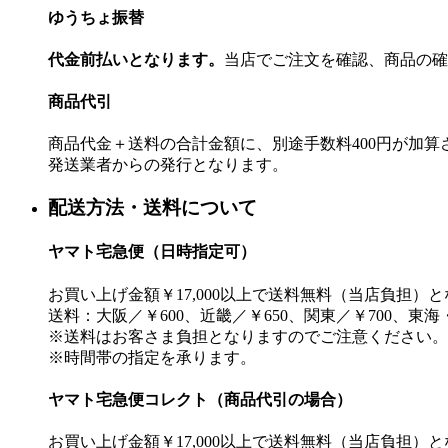
ゆうちょ振替
代金前払いとなります。
当店でご注文を確認、商品の確
商品代引
商品代金＋送料の合計金額に、別途手数料400円が加
発送業者からの発行となります。
配送方法・送料について
ヤマト宅急便（日時指定可）
お買い上げ金額￥17,000以上で送料無料（当店負担）
送料：大阪／￥600、近畿／￥650、関東／￥700、東海
※送料はお客さま負担となりますのでご注意ください。
※時間帯の指定を承ります。
ヤマト宅急便コレクト（商品代引の場合）
お買い上げ金額￥17,000以上で送料無料（当店負担）