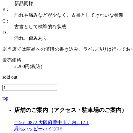
新品同様
B :
汚れや痛みなどが少なく、古書としてきれいな状態
C :
古書として標準的な状態
D :
汚れ、傷みあり
※当店では商品への値段の書き込み、ラベル貼りは行ってお
販売価格
2,200円(税込)
sold out
top
店舗のご案内
（アクセス・駐車場のご案内）
〒561-0872 大阪府豊中市寺内2-12-1
緑地ハッピーハイツ1F