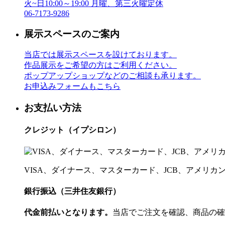
火~日10:00～19:00 月曜、第三火曜定休
06-7173-9286
展示スペースのご案内
当店では展示スペースを設けております。
作品展示をご希望の方はご利用ください。
ポップアップショップなどのご相談も承ります。
お申込みフォームもこちら
お支払い方法
クレジット（イプシロン）
VISA、ダイナース、マスターカード、JCB、アメリ
銀行振込（三井住友銀行）
代金前払いとなります。
当店でご注文を確認、商品の確