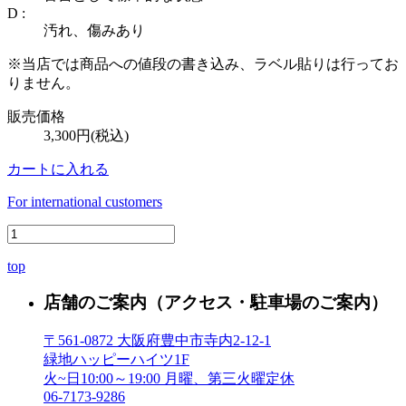
D :
汚れ、傷みあり
※当店では商品への値段の書き込み、ラベル貼りは行ってお
りません。
販売価格
3,300円(税込)
カートに入れる
For international customers
top
店舗のご案内
（アクセス・駐車場のご案内）
〒561-0872 大阪府豊中市寺内2-12-1
緑地ハッピーハイツ1F
火~日10:00～19:00 月曜、第三火曜定休
06-7173-9286