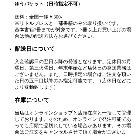
ゆうパケット（日時指定不可）
送料：全国一律￥300-
※リトルプレスと一部書籍のみの取り扱いです。
基本書籍2冊までが対象です。3冊以上お買い上げの場
合は他の配送方法をお選びください。
配送日について
入金確認日の翌日以降の発送となります。定休日の月
曜日、第三火曜日、年末年始など店休日の発送業務は
ございません。また、日時指定の場合はご注文を頂い
た日の五日目以降のみ指定可能です。（店休日などに
より変動致します）
在庫について
当店はオンラインショップと店頭在庫と一括して管理
しております。そのため、オンラインで発注可能であ
っても店頭で品切れしている場合があります。その場
合はご注文をキャンセルさせて頂く場合がございま