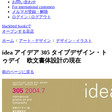
お問い合わせ
For international customers
メルマガ登録・解除
ログイン / ログアウト
blackbird booksで
オープンする花店
ホーム
/
アート・デザイン
/
デザイン・イラスト
idea アイデア 305 タイプデザイン・ト
ゥデイ 欧文書体設計の現在
前のページに戻る