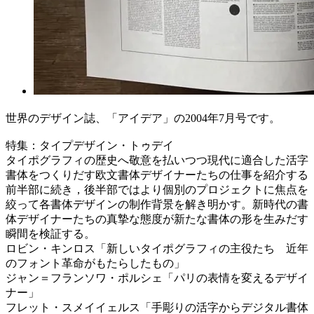
世界のデザイン誌、「アイデア」の2004年7月号です。
特集：タイプデザイン・トゥデイ
タイポグラフィの歴史へ敬意を払いつつ現代に適合した活字
書体をつくりだす欧文書体デザイナーたちの仕事を紹介する
前半部に続き，後半部ではより個別のプロジェクトに焦点を
絞って各書体デザインの制作背景を解き明かす。新時代の書
体デザイナーたちの真摯な態度が新たな書体の形を生みだす
瞬間を検証する。
ロビン・キンロス「新しいタイポグラフィの主役たち 近年
のフォント革命がもたらしたもの」
ジャン＝フランソワ・ポルシェ「パリの表情を変えるデザイ
ナー」
フレット・スメイイェルス「手彫りの活字からデジタル書体