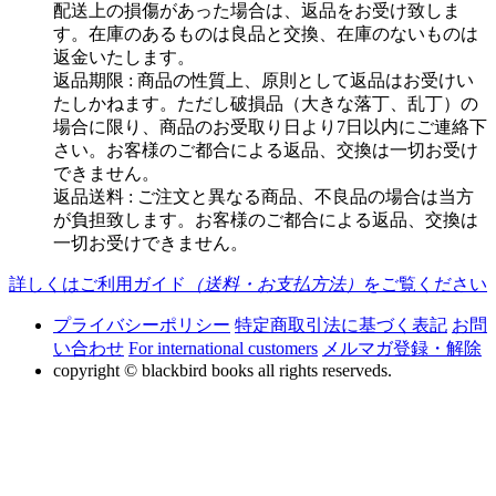
配送上の損傷があった場合は、返品をお受け致しま
す。在庫のあるものは良品と交換、在庫のないものは
返金いたします。
返品期限 : 商品の性質上、原則として返品はお受けい
たしかねます。ただし破損品（大きな落丁、乱丁）の
場合に限り、商品のお受取り日より7日以内にご連絡下
さい。お客様のご都合による返品、交換は一切お受け
できません。
返品送料 : ご注文と異なる商品、不良品の場合は当方
が負担致します。お客様のご都合による返品、交換は
一切お受けできません。
詳しくはご利用ガイド
（送料・お支払方法）
をご覧ください
プライバシーポリシー
特定商取引法に基づく表記
お問
い合わせ
For international customers
メルマガ登録・解除
copyright © blackbird books all rights reserveds.