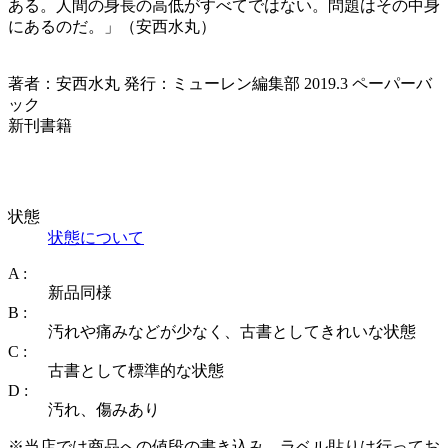
ある。人間の身長の高低がすべてではない。問題はその中身
にあるのだ。」（安西水丸）
著者：安西水丸 発行：ミューレン編集部 2019.3 ペーパーバ
ック
新刊書籍
状態
状態について
A :
新品同様
B :
汚れや痛みなどが少なく、古書としてきれいな状態
C :
古書として標準的な状態
D :
汚れ、傷みあり
※当店では商品への値段の書き込み、ラベル貼りは行ってお