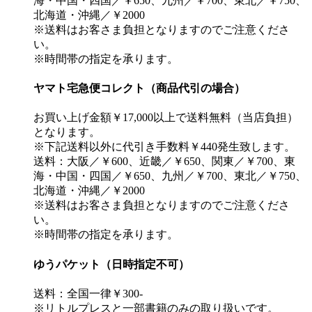
海・中国・四国／￥650、九州／￥700、東北／￥750、
北海道・沖縄／￥2000
※送料はお客さま負担となりますのでご注意くださ
い。
※時間帯の指定を承ります。
ヤマト宅急便コレクト（商品代引の場合）
お買い上げ金額￥17,000以上で送料無料（当店負担）
となります。
※下記送料以外に代引き手数料￥440発生致します。
送料：大阪／￥600、近畿／￥650、関東／￥700、東
海・中国・四国／￥650、九州／￥700、東北／￥750、
北海道・沖縄／￥2000
※送料はお客さま負担となりますのでご注意くださ
い。
※時間帯の指定を承ります。
ゆうパケット（日時指定不可）
送料：全国一律￥300-
※リトルプレスと一部書籍のみの取り扱いです。