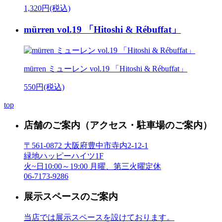
1,320円(税込)
mürren vol.19 「Hitoshi & Rébuffat」
mürren ミューレン vol.19 「Hitoshi & Rébuffat」
550円(税込)
top
店舗のご案内
（アクセス・駐車場のご案内）
〒561-0872 大阪府豊中市寺内2-12-1
緑地ハッピーハイツ1F
火~日10:00～19:00 月曜、第三火曜定休
06-7173-9286
展示スペースのご案内
当店では展示スペースを設けております。