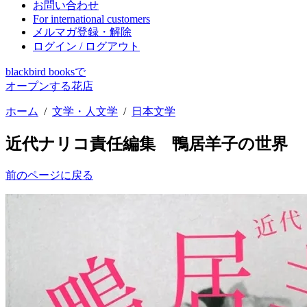
お問い合わせ
For international customers
メルマガ登録・解除
ログイン / ログアウト
blackbird booksで
オープンする花店
ホーム
/
文学・人文学
/
日本文学
近代ナリコ責任編集 鴨居羊子の世界
前のページに戻る