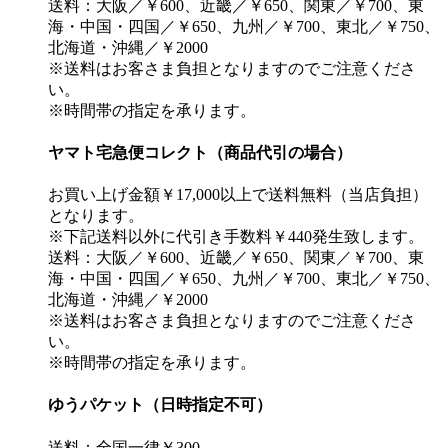
送料：大阪／￥600、近畿／￥650、関東／￥700、東
海・中国・四国／￥650、九州／￥700、東北／￥750、
北海道・沖縄／￥2000
※送料はお客さま負担となりますのでご注意くださ
い。
※時間帯の指定を承ります。
ヤマト宅急便コレクト（商品代引の場合）
お買い上げ金額￥17,000以上で送料無料（当店負担）
となります。
※下記送料以外に代引き手数料￥440発生致します。
送料：大阪／￥600、近畿／￥650、関東／￥700、東
海・中国・四国／￥650、九州／￥700、東北／￥750、
北海道・沖縄／￥2000
※送料はお客さま負担となりますのでご注意くださ
い。
※時間帯の指定を承ります。
ゆうパケット（日時指定不可）
送料：全国一律￥300-