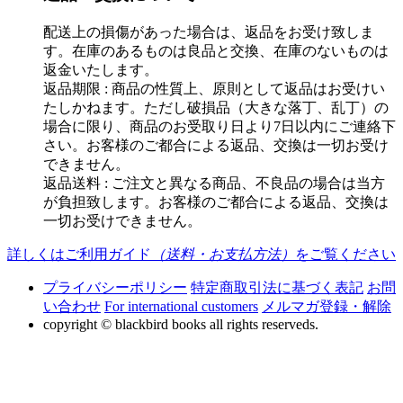
配送上の損傷があった場合は、返品をお受け致しま
す。在庫のあるものは良品と交換、在庫のないものは
返金いたします。
返品期限 : 商品の性質上、原則として返品はお受けい
たしかねます。ただし破損品（大きな落丁、乱丁）の
場合に限り、商品のお受取り日より7日以内にご連絡下
さい。お客様のご都合による返品、交換は一切お受け
できません。
返品送料 : ご注文と異なる商品、不良品の場合は当方
が負担致します。お客様のご都合による返品、交換は
一切お受けできません。
詳しくはご利用ガイド
（送料・お支払方法）
をご覧ください
プライバシーポリシー
特定商取引法に基づく表記
お問
い合わせ
For international customers
メルマガ登録・解除
copyright © blackbird books all rights reserveds.