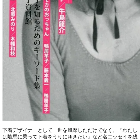
下着デザイナーとして一世を風靡しただけでなく、『わたし
は驢馬に乗って下着をうりにゆきたい』など名エッセイを残