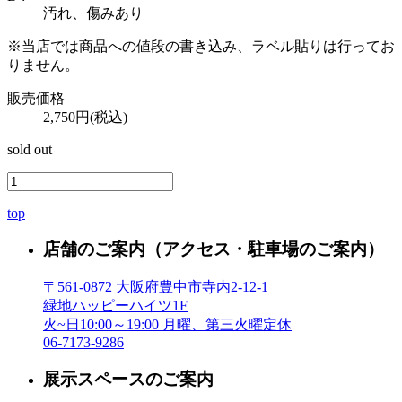
汚れ、傷みあり
※当店では商品への値段の書き込み、ラベル貼りは行ってお
りません。
販売価格
2,750円(税込)
sold out
top
店舗のご案内
（アクセス・駐車場のご案内）
〒561-0872 大阪府豊中市寺内2-12-1
緑地ハッピーハイツ1F
火~日10:00～19:00 月曜、第三火曜定休
06-7173-9286
展示スペースのご案内