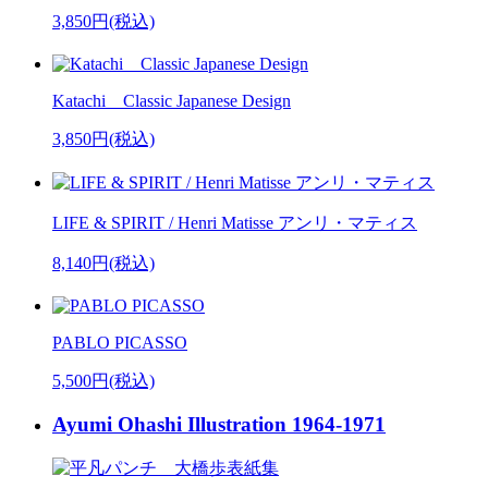
3,850円(税込)
Katachi Classic Japanese Design
3,850円(税込)
LIFE & SPIRIT / Henri Matisse アンリ・マティス
8,140円(税込)
PABLO PICASSO
5,500円(税込)
Ayumi Ohashi Illustration 1964-1971