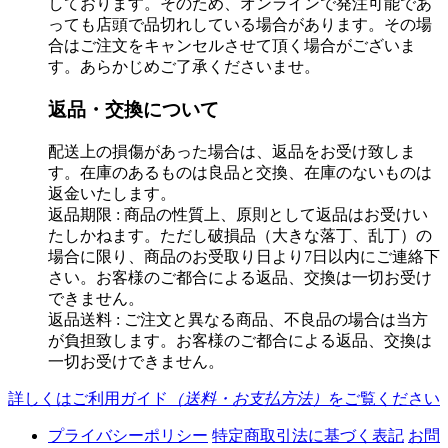
しております。そのため、オンラインで発注可能であ
っても店頭で品切れしている場合があります。その場
合はご注文をキャンセルさせて頂く場合がございま
す。あらかじめご了承くださいませ。
返品・交換について
配送上の損傷があった場合は、返品をお受け致しま
す。在庫のあるものは良品と交換、在庫のないものは
返金いたします。
返品期限 : 商品の性質上、原則として返品はお受けい
たしかねます。ただし破損品（大きな落丁、乱丁）の
場合に限り、商品のお受取り日より7日以内にご連絡下
さい。お客様のご都合による返品、交換は一切お受け
できません。
返品送料 : ご注文と異なる商品、不良品の場合は当方
が負担致します。お客様のご都合による返品、交換は
一切お受けできません。
詳しくはご利用ガイド
（送料・お支払方法）
をご覧ください
プライバシーポリシー
特定商取引法に基づく表記
お問