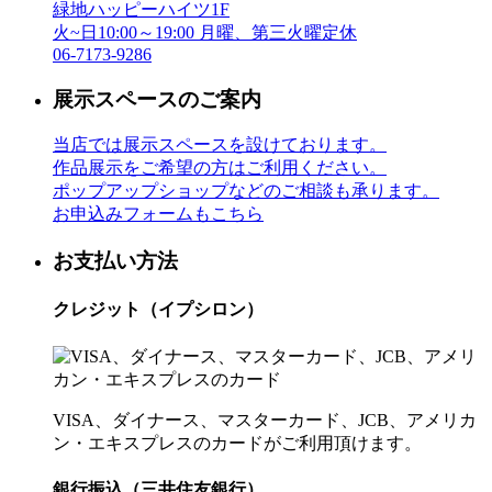
緑地ハッピーハイツ1F
火~日10:00～19:00 月曜、第三火曜定休
06-7173-9286
展示スペースのご案内
当店では展示スペースを設けております。
作品展示をご希望の方はご利用ください。
ポップアップショップなどのご相談も承ります。
お申込みフォームもこちら
お支払い方法
クレジット（イプシロン）
VISA、ダイナース、マスターカード、JCB、アメリカ
ン・エキスプレスのカードがご利用頂けます。
銀行振込（三井住友銀行）