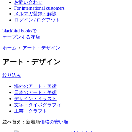
お問い合わせ
For international customers
メルマガ登録・解除
ログイン / ログアウト
blackbird booksで
オープンする花店
ホーム
/
アート・デザイン
アート・デザイン
絞り込み
海外のアート・美術
日本のアート・美術
デザイン・イラスト
文字・タイポグラフィ
工芸・クラフト
並べ替え：
新着順
価格の安い順