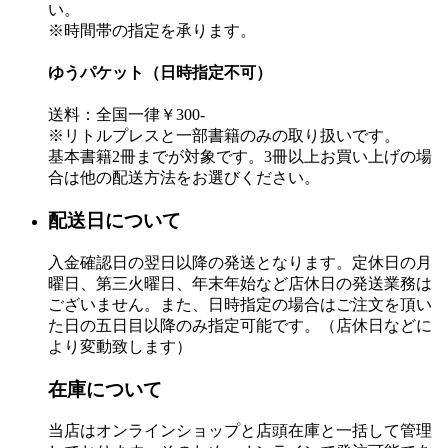
い。
※時間帯の指定を承ります。
ゆうパケット（日時指定不可）
送料：全国一律￥300-
※リトルプレスと一部書籍のみの取り扱いです。
基本書籍2冊までが対象です。3冊以上お買い上げの場
合は他の配送方法をお選びください。
配送日について
入金確認日の翌日以降の発送となります。定休日の月
曜日、第三火曜日、年末年始など店休日の発送業務は
ございません。また、日時指定の場合はご注文を頂い
た日の五日目以降のみ指定可能です。（店休日などに
より変動致します）
在庫について
当店はオンラインショップと店頭在庫と一括して管理