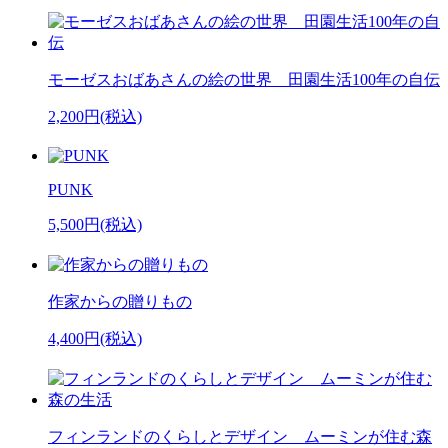
モーゼスおばあさんの絵の世界 田園生活100年の自伝
2,200円(税込)
PUNK
5,500円(税込)
作家からの贈りもの
4,400円(税込)
フィンランドのくらしとデザイン ムーミンが住む森