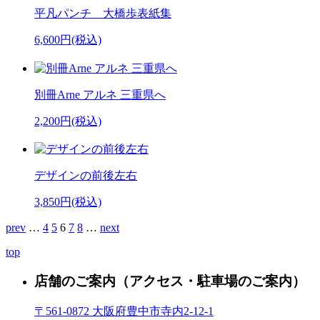
平凡パンチ 大橋歩表紙集
6,600円(税込)
別冊Arne アルネ 三重県へ
2,200円(税込)
デザインの前後左右
3,850円(税込)
prev
…
4
5
6
7
8
…
next
top
店舗のご案内
（アクセス・駐車場のご案内）
〒561-0872 大阪府豊中市寺内2-12-1