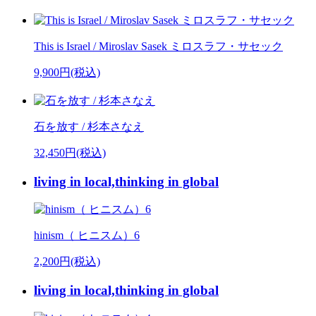
This is Israel / Miroslav Sasek ミロスラフ・サセック
9,900円(税込)
石を放す / 杉本さなえ
32,450円(税込)
living in local,thinking in global
hinism（ ヒニスム）6
2,200円(税込)
living in local,thinking in global