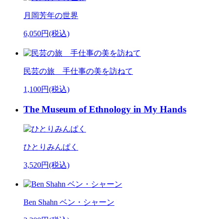
月岡芳年の世界
6,050円(税込)
民芸の旅 手仕事の美を訪ねて
1,100円(税込)
The Museum of Ethnology in My Hands
ひとりみんぱく
3,520円(税込)
Ben Shahn ベン・シャーン