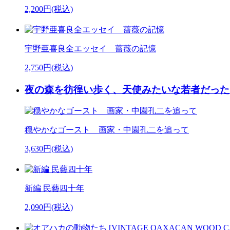
2,200円(税込)
宇野亜喜良全エッセイ 薔薇の記憶
2,750円(税込)
夜の森を彷徨い歩く、天使みたいな若者だった
穏やかなゴースト 画家・中園孔二を追って
3,630円(税込)
新編 民藝四十年
2,090円(税込)