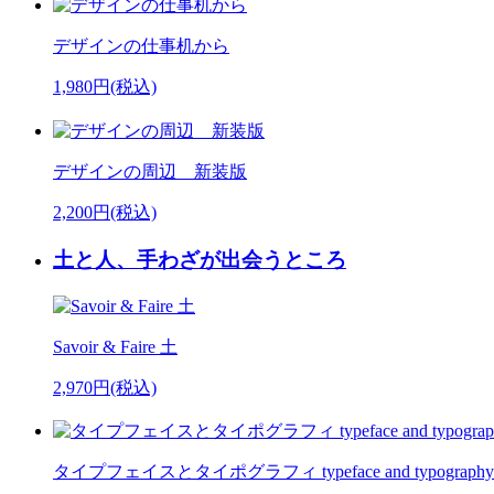
デザインの仕事机から
1,980円(税込)
デザインの周辺 新装版
2,200円(税込)
土と人、手わざが出会うところ
Savoir & Faire 土
2,970円(税込)
タイプフェイスとタイポグラフィ typeface and typography