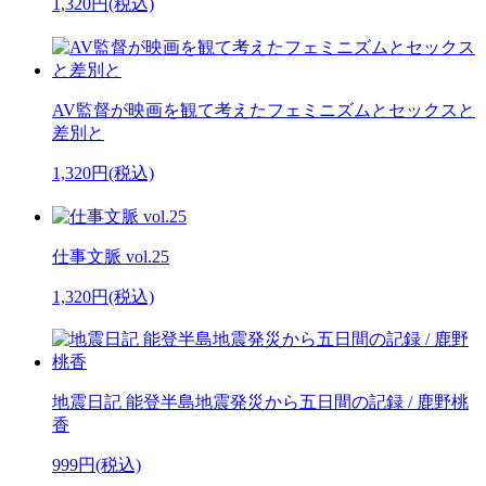
1,320円(税込)
AV監督が映画を観て考えたフェミニズムとセックスと
差別と
1,320円(税込)
仕事文脈 vol.25
1,320円(税込)
地震日記 能登半島地震発災から五日間の記録 / 鹿野桃
香
999円(税込)