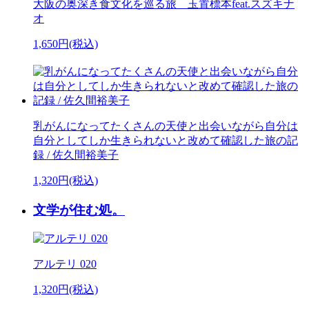
大阪の奥深き食文化を巡る旅 玉置標本feat.スズキナ
オ
1,650円(税込)
乳がんになってたくさんの天使と出会いながら自分は
自分としてしか生きられないと改めて確認した旅の記
録 / 佐久間裕美子
1,320円(税込)
文学が住む処。
アルテリ 020
1,320円(税込)