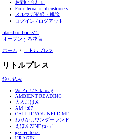
お問い合わせ
For international customers
メルマガ登録・解除
ログイン / ログアウト
blackbird booksで
オープンする花店
ホーム
/
リトルプレス
リトルプレス
絞り込み
We Act! / Sakumag
AMBIENT READING
大人ごはん
AM 4:07
CALL IF YOU NEED ME
わりかしワンダーランド
えほんZINEねっこ
gasi editorial
URAGIN