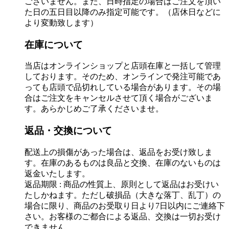
ございません。また、日時指定の場合はご注文を頂い
た日の五日目以降のみ指定可能です。（店休日などに
より変動致します）
在庫について
当店はオンラインショップと店頭在庫と一括して管理
しております。そのため、オンラインで発注可能であ
っても店頭で品切れしている場合があります。その場
合はご注文をキャンセルさせて頂く場合がございま
す。あらかじめご了承くださいませ。
返品・交換について
配送上の損傷があった場合は、返品をお受け致しま
す。在庫のあるものは良品と交換、在庫のないものは
返金いたします。
返品期限 : 商品の性質上、原則として返品はお受けい
たしかねます。ただし破損品（大きな落丁、乱丁）の
場合に限り、商品のお受取り日より7日以内にご連絡下
さい。お客様のご都合による返品、交換は一切お受け
できません。