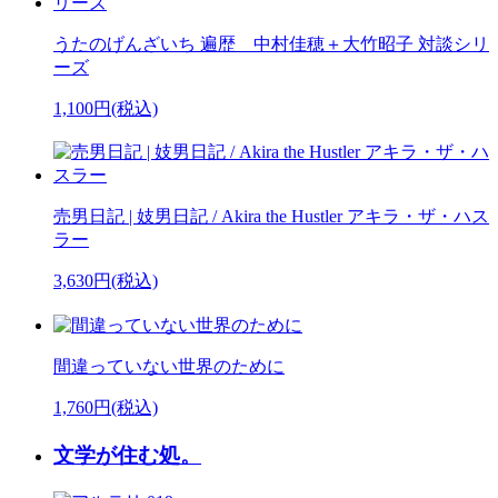
うたのげんざいち 遍歴 中村佳穂＋大竹昭子 対談シリ
ーズ
1,100円(税込)
売男日記 | 妓男日記 / Akira the Hustler アキラ・ザ・ハス
ラー
3,630円(税込)
間違っていない世界のために
1,760円(税込)
文学が住む処。