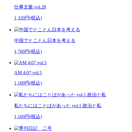
仕事文脈 vol.28
1,320円(税込)
中国でとことん日本を考える
1,760円(税込)
AM 4:07 vol.5
1,100円(税込)
私たちにはことばがあった vol.1 政治と私
1,100円(税込)