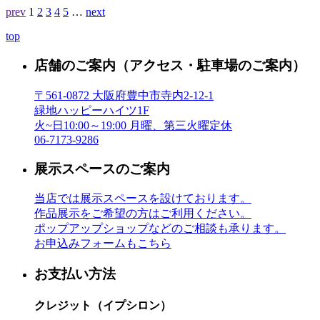
prev
1
2
3
4
5
…
next
top
店舗のご案内
（アクセス・駐車場のご案内）
〒561-0872 大阪府豊中市寺内2-12-1
緑地ハッピーハイツ1F
火~日10:00～19:00 月曜、第三火曜定休
06-7173-9286
展示スペースのご案内
当店では展示スペースを設けております。
作品展示をご希望の方はご利用ください。
ポップアップショップなどのご相談も承ります。
お申込みフォームもこちら
お支払い方法
クレジット（イプシロン）