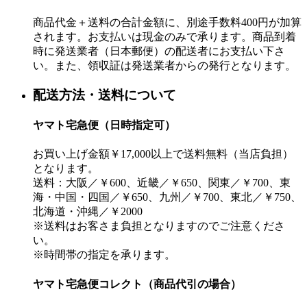
商品代金＋送料の合計金額に、別途手数料400円が加算
されます。お支払いは現金のみで承ります。商品到着
時に発送業者（日本郵便）の配送者にお支払い下さ
い。また、領収証は発送業者からの発行となります。
配送方法・送料について
ヤマト宅急便（日時指定可）
お買い上げ金額￥17,000以上で送料無料（当店負担）
となります。
送料：大阪／￥600、近畿／￥650、関東／￥700、東
海・中国・四国／￥650、九州／￥700、東北／￥750、
北海道・沖縄／￥2000
※送料はお客さま負担となりますのでご注意くださ
い。
※時間帯の指定を承ります。
ヤマト宅急便コレクト（商品代引の場合）