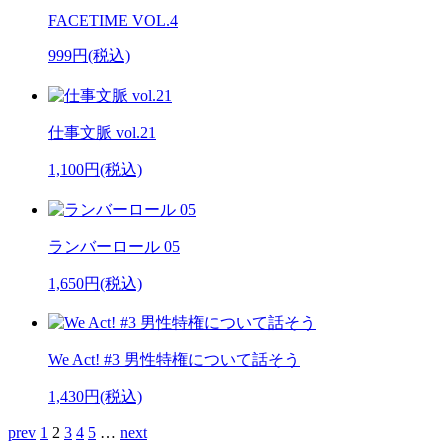
FACETIME VOL.4
999円(税込)
仕事文脈 vol.21
1,100円(税込)
ランバーロール 05
1,650円(税込)
We Act! #3 男性特権について話そう
1,430円(税込)
prev
1
2
3
4
5
…
next