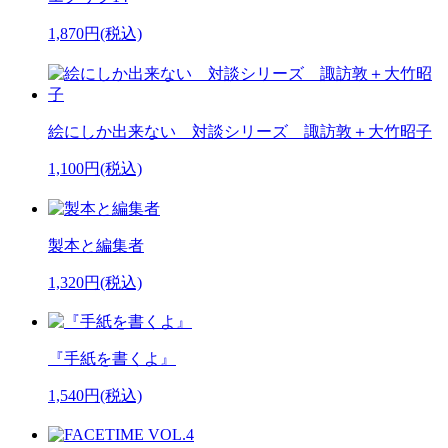
1,870円(税込)
絵にしか出来ない 対談シリーズ 諏訪敦＋大竹昭子
1,100円(税込)
製本と編集者
1,320円(税込)
『手紙を書くよ』
1,540円(税込)