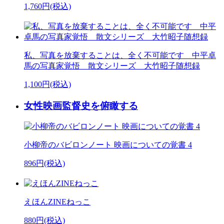
1,760円(税込)
私、写真を放棄することは、全く不可能です 中平卓
馬の写真家覚悟 散文シリーズ 大竹昭子随想録
1,100円(税込)
女性映画監督史を俯瞰する
小柳帝のバビロンノート 映画についての覚書 4
896円(税込)
えほんZINEねっこ
880円(税込)