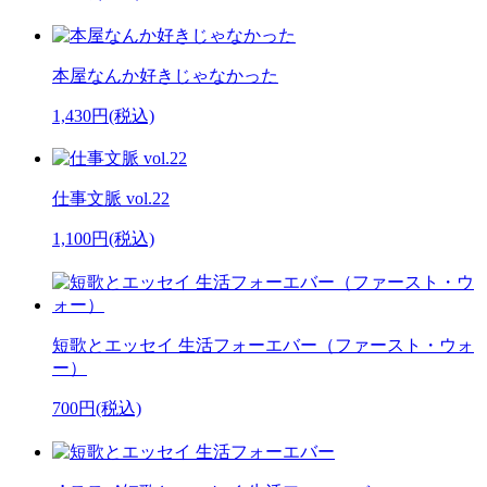
本屋なんか好きじゃなかった
1,430円(税込)
仕事文脈 vol.22
1,100円(税込)
短歌とエッセイ 生活フォーエバー（ファースト・ウォ
ー）
700円(税込)