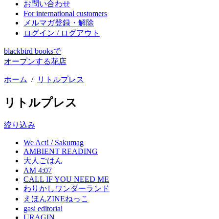
お問い合わせ
For international customers
メルマガ登録・解除
ログイン / ログアウト
blackbird booksで
オープンする花店
ホーム
/
リトルプレス
リトルプレス
絞り込み
We Act! / Sakumag
AMBIENT READING
大人ごはん
AM 4:07
CALL IF YOU NEED ME
わりかしワンダーランド
えほんZINEねっこ
gasi editorial
URAGIN