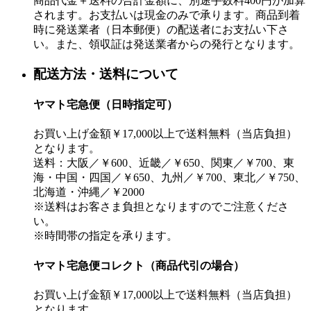
商品代金＋送料の合計金額に、別途手数料400円が加算
されます。お支払いは現金のみで承ります。商品到着
時に発送業者（日本郵便）の配送者にお支払い下さ
い。また、領収証は発送業者からの発行となります。
配送方法・送料について
ヤマト宅急便（日時指定可）
お買い上げ金額￥17,000以上で送料無料（当店負担）
となります。
送料：大阪／￥600、近畿／￥650、関東／￥700、東
海・中国・四国／￥650、九州／￥700、東北／￥750、
北海道・沖縄／￥2000
※送料はお客さま負担となりますのでご注意くださ
い。
※時間帯の指定を承ります。
ヤマト宅急便コレクト（商品代引の場合）
お買い上げ金額￥17,000以上で送料無料（当店負担）
となります。