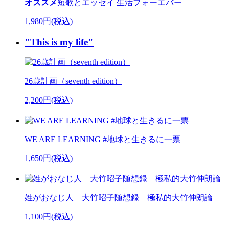
オススメ
短歌とエッセイ 生活フォーエバー
1,980円(税込)
"This is my life"
26歳計画（seventh edition）
2,200円(税込)
WE ARE LEARNING #地球と生きるに一票
1,650円(税込)
姓がおなじ人 大竹昭子随想録 極私的大竹伸朗論
1,100円(税込)